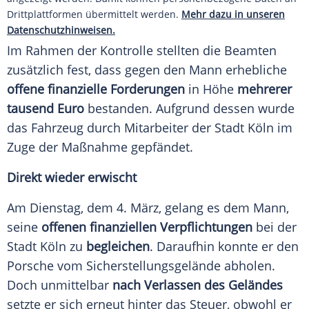
Drittplattformen übermittelt werden.
Mehr dazu in unseren
Datenschutzhinweisen.
Im Rahmen der Kontrolle stellten die Beamten
zusätzlich fest, dass gegen den Mann erhebliche
offene finanzielle Forderungen
in Höhe
mehrerer
tausend Euro
bestanden. Aufgrund dessen wurde
das
Fahrzeug
durch Mitarbeiter der Stadt
Köln
im
Zuge der Maßnahme gepfändet.
Direkt wieder erwischt
Am
Dienstag
, dem 4.
März
, gelang es dem Mann,
seine
offenen finanziellen Verpflichtungen
bei der
Stadt
Köln
zu
begleichen
. Daraufhin konnte er den
Porsche
vom Sicherstellungsgelände abholen.
Doch unmittelbar
nach Verlassen des Geländes
setzte er sich erneut hinter das
Steuer
, obwohl er