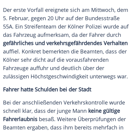
Der erste
Vorfall
ereignete sich am
Mittwoch
, dem
5.
Februar
, gegen 20 Uhr auf der
Bundesstraße
55A. Ein Streifenteam der
Kölner
Polizei
wurde auf
das
Fahrzeug
aufmerksam, da der Fahrer durch
gefährliches und verkehrsgefährdendes Verhalten
auffiel. Konkret bemerkten die Beamten, dass der
Kölner
sehr dicht auf die vorausfahrenden
Fahrzeuge
auffuhr und deutlich über der
zulässigen
Höchstgeschwindigkeit
unterwegs war.
Fahrer hatte Schulden bei der Stadt
Bei der anschließenden
Verkehrskontrolle
wurde
schnell klar, dass der junge Mann
keine gültige
Fahrerlaubnis
besaß. Weitere
Überprüfungen
der
Beamten ergaben, dass ihm bereits mehrfach in