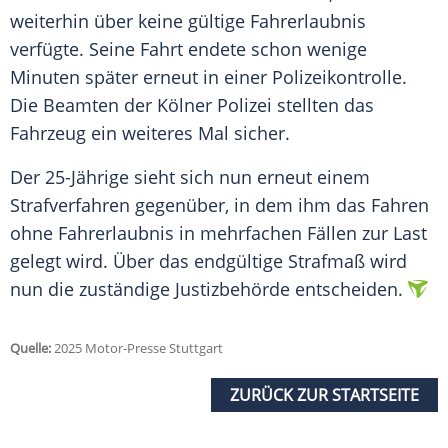
weiterhin über keine gültige
Fahrerlaubnis
verfügte. Seine Fahrt endete schon wenige
Minuten später erneut in einer
Polizeikontrolle
.
Die Beamten der
Kölner
Polizei stellten das
Fahrzeug
ein weiteres Mal sicher.
Der 25-Jährige sieht sich nun erneut einem
Strafverfahren gegenüber, in dem ihm das Fahren
ohne
Fahrerlaubnis
in mehrfachen Fällen zur Last
gelegt wird. Über das endgültige
Strafmaß
wird
nun die zuständige
Justizbehörde
entscheiden.
Quelle:
2025 Motor-Presse Stuttgart
ZURÜCK ZUR STARTSEITE