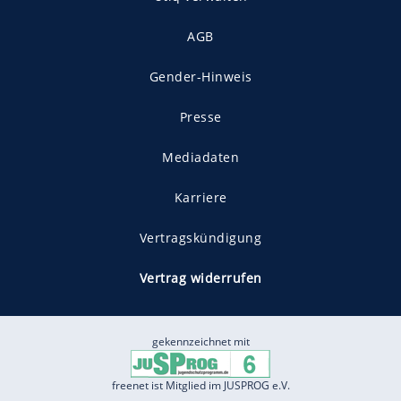
AGB
Gender-Hinweis
Presse
Mediadaten
Karriere
Vertragskündigung
Vertrag widerrufen
gekennzeichnet mit
freenet ist Mitglied im JUSPROG e.V.