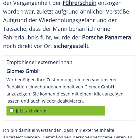
der Vergangenheit der
Führerschein
entzogen
worden war, zuletzt aufgrund ähnlicher Verstöße.
Aufgrund der
Wiederholungsgefahr
und der
Tatsache
, dass der Mann beharrlich ohne
Fahrerlaubnis
fuhr, wurde der
Porsche
Panamera
noch direkt vor Ort
sichergestellt
.
Empfohlener externer Inhalt:
Glomex GmbH
Wir benötigen Ihre Zustimmung, um den von unserer
Redaktion eingebundenen Inhalt von Glomex GmbH
anzuzeigen. Sie können diesen mit einem Klick anzeigen
lassen und auch wieder deaktivieren.
jetzt aktivieren
Ich bin damit einverstanden, dass mir externe Inhalte
angezeigt werden. Damit können personenbezogene Daten an