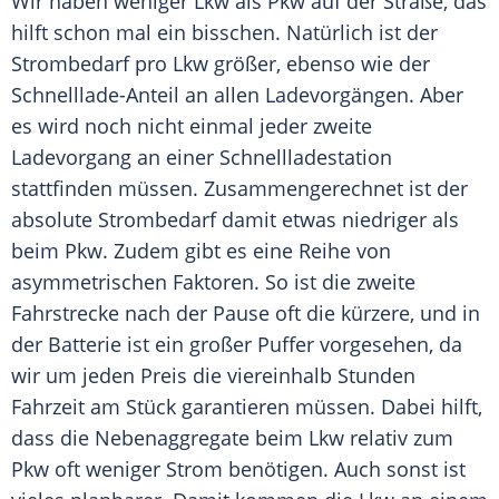
Wir haben weniger Lkw als
Pkw
auf der Straße, das
hilft schon mal ein bisschen. Natürlich ist der
Strombedarf
pro Lkw größer, ebenso wie der
Schnelllade-Anteil an allen Ladevorgängen. Aber
es wird noch nicht einmal jeder zweite
Ladevorgang an einer
Schnellladestation
stattfinden müssen. Zusammengerechnet ist der
absolute
Strombedarf
damit etwas niedriger als
beim
Pkw
. Zudem gibt es eine Reihe von
asymmetrischen Faktoren. So ist die zweite
Fahrstrecke nach der Pause oft die kürzere, und in
der
Batterie
ist ein großer Puffer vorgesehen, da
wir um jeden Preis die viereinhalb Stunden
Fahrzeit am Stück garantieren müssen. Dabei hilft,
dass die Nebenaggregate beim Lkw relativ zum
Pkw
oft weniger Strom benötigen. Auch sonst ist