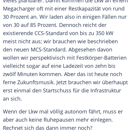
vieles planbarer. Damit kommen die Lkw an einem
Megacharger oft mit einer Restkapazität von rund
30 Prozent an. Wir laden also in einigen Fällen nur
von 30 auf 85 Prozent. Dennoch reicht der
existierende CCS-Standard von bis zu 350 kW
meist nicht aus; wir brauchen wie beschrieben
den neuen MCS-Standard. Abgesehen davon
wollen wir perspektivisch mit Festkörper-Batterien
vielleicht sogar auf eine Ladezeit von zehn bis
zwölf Minuten kommen. Aber das ist heute noch
ferne Zukunftsmusik. Jetzt brauchen wir überhaupt
erst einmal den Startschuss für die Infrastruktur
an sich.
Wenn der Lkw mal völlig autonom fährt, muss er
aber auch keine Ruhepausen mehr einlegen.
Rechnet sich das dann immer noch?