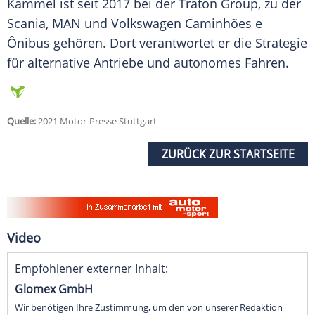
Kammel ist seit 2017 bei der
Traton
Group, zu der
Scania
,
MAN
und Volkswagen Caminhões e
Ônibus gehören. Dort verantwortet er die Strategie
für alternative
Antriebe
und autonomes Fahren.
Quelle:
2021 Motor-Presse Stuttgart
ZURÜCK ZUR STARTSEITE
Video
Empfohlener externer Inhalt:
Glomex GmbH
Wir benötigen Ihre Zustimmung, um den von unserer Redaktion