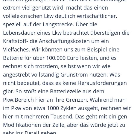
extrem viel genutzt wird, macht das einen
vollelektrischen Lkw deutlich wirtschaftlicher,
speziell auf der
Langstrecke
. Über die
Lebensdauer eines Lkw betrachtet übersteigen die
Kraftstoff- die
Anschaffungskosten
um ein
Vielfaches. Wir könnten uns zum Beispiel eine
Batterie
für über 100.000 Euro leisten, und es
rechnet sich trotzdem, selbst wenn wir wie
angestrebt vollständig Grünstrom nutzen. Was
nicht bedeutet, dass es keine Herausforderungen
gibt. So stößt eine Batteriezelle aus dem
Pkw
.Bereich hier an ihre Grenzen. Während man
im
Pkw
von etwa 1000 Zyklen ausgeht, rechnen wir
hier mit mehreren Tausend. Das geht mit einigen
Modifikationen der Zelle, aber das würde jetzt zu
sehr ins Detail gehen.