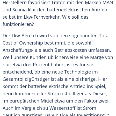
Herstellern favorisiert
Traton
mit den
Marken
MAN
und
Scania
klar den batterieelektrischen
Antrieb
selbst im Lkw-Fernverkehr. Wie soll das
funktionieren?
Der Lkw-Bereich wird von den sogenannten Total
Cost of Ownership bestimmt, die sowohl
Anschaffungs- als auch
Betriebskosten
umfassen.
Weil unsere Kunden üblicherweise eine Marge von
nur etwa drei Prozent haben, ist es für sie
entscheidend, ob eine neue Technologie im
Gesamtbild günstiger ist als eine bisherige. Hier
kommt der batterieelektrische
Antrieb
ins Spiel,
denn kommerzieller Strom ist billiger als Diesel,
im europäischen Mittel etwa um den Faktor zwei.
Auch im Vergleich zu Wasserstoff ist Strom
deutlich günstiger. Da ein Lkw als Investitionsgut