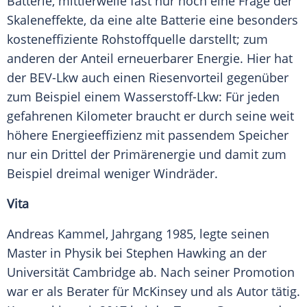
Batterie
, mittlerweile fast nur noch eine Frage der
Skaleneffekte, da eine alte
Batterie
eine besonders
kosteneffiziente Rohstoffquelle darstellt; zum
anderen der Anteil erneuerbarer Energie. Hier hat
der BEV-Lkw auch einen Riesenvorteil gegenüber
zum Beispiel einem Wasserstoff-Lkw: Für jeden
gefahrenen Kilometer braucht er durch seine weit
höhere
Energieeffizienz
mit passendem Speicher
nur ein Drittel der Primärenergie und damit zum
Beispiel dreimal weniger Windräder.
Vita
Andreas Kammel, Jahrgang 1985, legte seinen
Master in Physik bei
Stephen Hawking
an der
Universität Cambridge
ab. Nach seiner Promotion
war er als Berater für McKinsey und als Autor tätig.