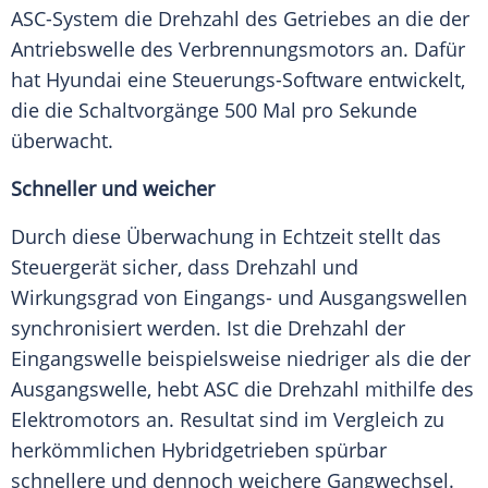
ASC-System die
Drehzahl
des Getriebes an die der
Antriebswelle des Verbrennungsmotors an. Dafür
hat
Hyundai
eine Steuerungs-Software entwickelt,
die die Schaltvorgänge 500 Mal pro Sekunde
überwacht.
Schneller und weicher
Durch diese
Überwachung
in
Echtzeit
stellt das
Steuergerät
sicher, dass
Drehzahl
und
Wirkungsgrad
von Eingangs- und Ausgangswellen
synchronisiert werden. Ist die
Drehzahl
der
Eingangswelle beispielsweise niedriger als die der
Ausgangswelle, hebt ASC die
Drehzahl
mithilfe des
Elektromotors
an.
Resultat
sind im
Vergleich
zu
herkömmlichen Hybridgetrieben spürbar
schnellere und dennoch weichere
Gangwechsel
.