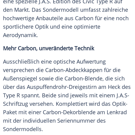
eine spezielle J.A.S. Edition des Civic Type R auf
den Markt. Das
Sondermodell
umfasst zahlreiche
hochwertige Anbauteile aus
Carbon
für eine noch
sportlichere
Optik
und eine optimierte
Aerodynamik
.
Mehr
Carbon
, unveränderte Technik
Ausschließlich eine optische Aufwertung
versprechen die Carbon-Abdeckkappen für die
Außenspiegel
sowie die Carbon-Blende, die sich
über das Auspuffendrohr-Dreigestirn am Heck des
Type R spannt. Beide sind jeweils mit einem J.A.S-
Schriftzug versehen. Komplettiert wird das Optik-
Paket mit einer Carbon-Dekorblende am Lenkrad
mit der individuellen
Seriennummer
des
Sondermodells.