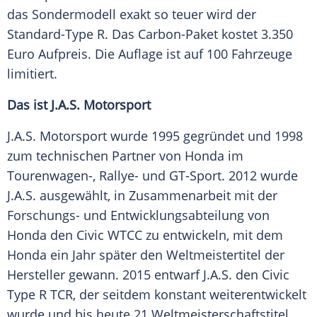
das
Sondermodell
exakt so teuer wird der
Standard-Type R. Das Carbon-Paket kostet 3.350
Euro
Aufpreis
. Die Auflage ist auf 100
Fahrzeuge
limitiert.
Das ist J.A.S. Motorsport
J.A.S.
Motorsport
wurde 1995 gegründet und 1998
zum technischen Partner von
Honda
im
Tourenwagen-, Rallye- und GT-Sport. 2012 wurde
J.A.S. ausgewählt, in Zusammenarbeit mit der
Forschungs- und
Entwicklungsabteilung
von
Honda
den Civic WTCC zu entwickeln, mit dem
Honda
ein Jahr später den
Weltmeistertitel
der
Hersteller
gewann. 2015 entwarf J.A.S. den Civic
Type R TCR, der seitdem konstant weiterentwickelt
wurde und bis heute 21
Weltmeisterschaftstitel