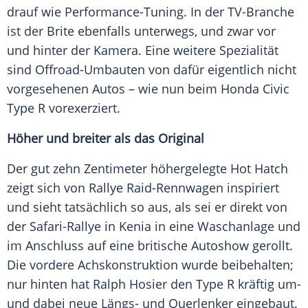
drauf wie Performance-Tuning. In der TV-Branche
ist der Brite ebenfalls unterwegs, und zwar vor
und hinter der
Kamera
. Eine weitere
Spezialität
sind Offroad-Umbauten von dafür eigentlich nicht
vorgesehenen
Autos
– wie nun beim
Honda Civic
Type R vorexerziert.
Höher und breiter als das Original
Der gut zehn Zentimeter höhergelegte Hot Hatch
zeigt sich von Rallye Raid-Rennwagen inspiriert
und sieht tatsächlich so aus, als sei er direkt von
der Safari-Rallye in
Kenia
in eine
Waschanlage
und
im Anschluss auf eine britische Autoshow gerollt.
Die vordere Achskonstruktion wurde beibehalten;
nur hinten hat Ralph Hosier den Type R kräftig um-
und dabei neue Längs- und
Querlenker
eingebaut.