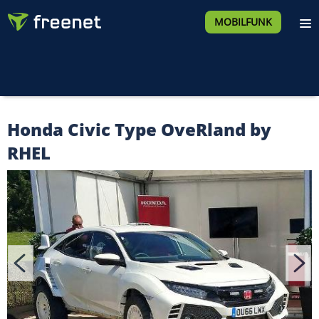
MOBILFUNK
Honda Civic Type OveRland by
RHEL