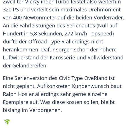
Zweiliter-Vierzylinder-Turbo leistet also weiterhin
320 PS und verteilt sein maximales
Drehmoment
von 400
Newtonmeter
auf die beiden Vorderräder.
An die Fahrleistungen des Serienautos (Null auf
Hundert in 5,8 Sekunden, 272 km/h Topspeed)
dürfte der Offroad-Type R allerdings nicht
herankommen. Dafür sorgen schon der höhere
Luftwiderstand
der
Karosserie
und
Rollwiderstand
der Geländereifen.
Eine
Serienversion
des Civic Type OveRland ist
nicht geplant. Auf konkreten
Kundenwunsch
baut
Ralph Hosier allerdings sehr gerne einzelne
Exemplare auf. Was diese kosten sollen, bleibt
bislang im Verborgenen.