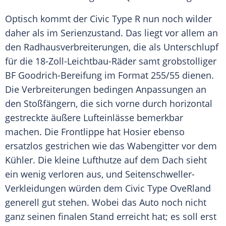
Optisch kommt der Civic Type R nun noch wilder
daher als im
Serienzustand
. Das liegt vor allem an
den Radhausverbreiterungen, die als
Unterschlupf
für die 18-Zoll-Leichtbau-Räder samt grobstolliger
BF Goodrich-Bereifung im Format 255/55 dienen.
Die Verbreiterungen bedingen Anpassungen an
den Stoßfängern, die sich vorne durch horizontal
gestreckte äußere Lufteinlässe bemerkbar
machen. Die
Frontlippe
hat Hosier ebenso
ersatzlos gestrichen wie das
Wabengitter
vor dem
Kühler. Die kleine Lufthutze auf dem Dach sieht
ein wenig verloren aus, und Seitenschweller-
Verkleidungen würden dem Civic Type OveRland
generell gut stehen. Wobei das
Auto
noch nicht
ganz seinen finalen Stand erreicht hat; es soll erst