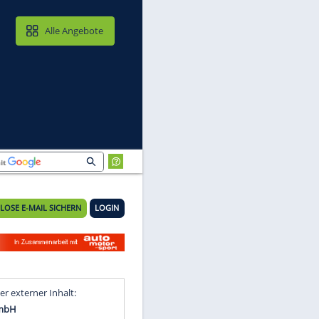
MAIL & CLOUD
Alle Angebote
KOSTENLOSE E-MAIL SICHERN
LOGIN