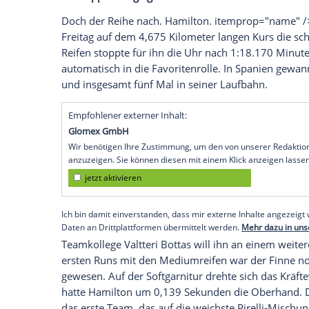
Der erste Schlagabtausch geht an
Merced
von
Barcelona
ab.
Max Verstappen
fiel n
allem dadurch, dass er sich zwei Frontfl
ramponierte. Der WM-Zweite landete am F
Die Verfolgung von
Mercedes
nahmen d
ließen sich vom Weltmeister-Rennstall ni
Form aus den ersten beiden Rennen.
Ast
Training aus den Top 10. Wie auch die
M
Verstappen
vergeigt Runde
Doch der Reihe nach.
Hamilton
. itempr
Freitag auf dem 4,675 Kilometer langen 
Reifen
stoppte für ihn die Uhr nach 1:18
automatisch in die Favoritenrolle. In
Spa
und insgesamt fünf Mal in seiner Laufba