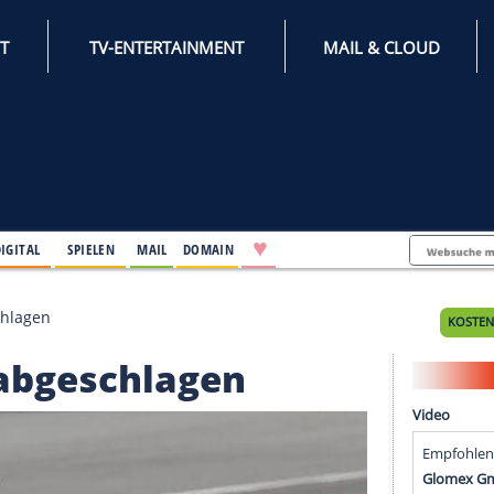
INTERNET
TV-ENTERTAINMENT
♥
IFESTYLE
DIGITAL
SPIELEN
MAIL
DOMAIN
 Bull abgeschlagen
Bull abgeschlagen