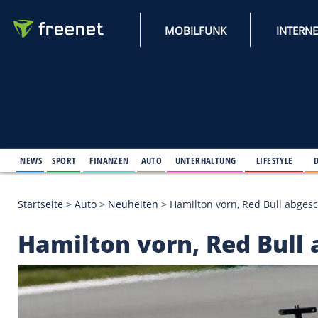
MOBILFUNK
NEWS
SPORT
FINANZEN
AUTO
UNTERHALTUNG
L
Startseite
>
Auto
>
Neuheiten
>
Hamilton vorn, Red
Hamilton vorn, Red 