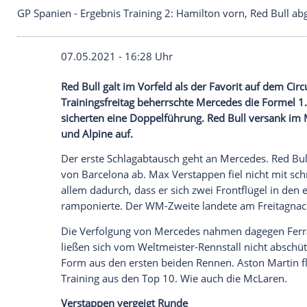
GP Spanien - Ergebnis Training 2: Hamilton vorn, 
07.05.2021 - 16:28 Uhr
Red Bull
galt im Vorfeld als der Favorit a
Trainingsfreitag
beherrschte
Mercedes
d
sicherten eine
Doppelführung
.
Red Bull
v
und Alpine auf.