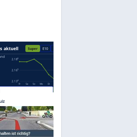
Datenschutzhinweisen.
ilhelm