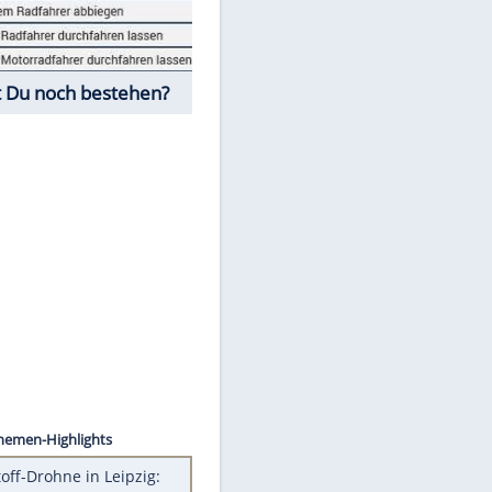
Fahrschul-Quiz
Würdest Du noch bestehen?