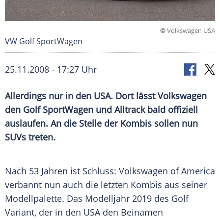
©
Volkswagen USA
VW Golf SportWagen
25.11.2008 - 17:27 Uhr
Allerdings nur in den
USA
. Dort lässt
Volkswagen
den Golf
SportWagen
und Alltrack bald offiziell
auslaufen. An die Stelle der
Kombis
sollen nun
SUVs treten.
Nach 53 Jahren ist Schluss:
Volkswagen of America
verbannt nun auch die letzten
Kombis
aus seiner
Modellpalette
. Das
Modelljahr
2019 des
Golf
Variant
, der in den
USA
den Beinamen