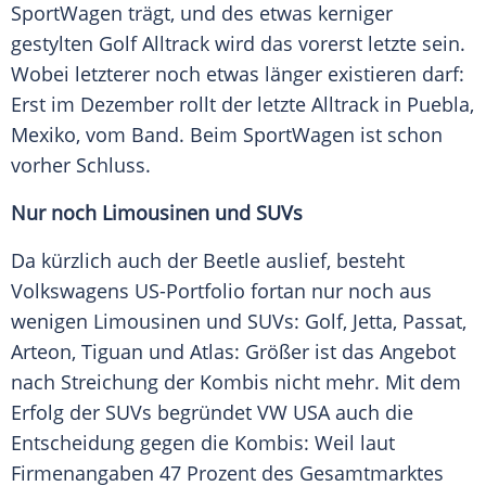
SportWagen
trägt, und des etwas kerniger
gestylten Golf
Alltrack
wird das vorerst letzte sein.
Wobei letzterer noch etwas länger existieren darf:
Erst im Dezember rollt der letzte
Alltrack
in
Puebla
,
Mexiko
, vom Band. Beim
SportWagen
ist schon
vorher Schluss.
Nur noch Limousinen und SUVs
Da kürzlich auch der Beetle auslief, besteht
Volkswagens US-Portfolio fortan nur noch aus
wenigen Limousinen und SUVs: Golf,
Jetta
, Passat,
Arteon,
Tiguan
und Atlas: Größer ist das Angebot
nach Streichung der
Kombis
nicht mehr. Mit dem
Erfolg der SUVs begründet
VW
USA
auch die
Entscheidung gegen die
Kombis
: Weil laut
Firmenangaben 47 Prozent des Gesamtmarktes