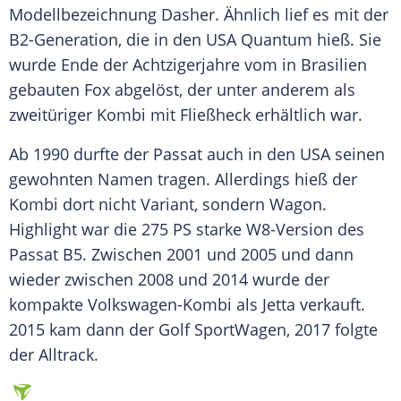
Modellbezeichnung
Dasher. Ähnlich lief es mit der
B2-Generation, die in den
USA
Quantum hieß. Sie
wurde Ende der Achtzigerjahre vom in Brasilien
gebauten Fox abgelöst, der unter anderem als
zweitüriger
Kombi
mit Fließheck erhältlich war.
Ab 1990 durfte der Passat auch in den
USA
seinen
gewohnten Namen tragen. Allerdings hieß der
Kombi
dort nicht
Variant
, sondern
Wagon
.
Highlight
war die 275 PS starke W8-Version des
Passat B5. Zwischen 2001 und 2005 und dann
wieder zwischen 2008 und 2014 wurde der
kompakte Volkswagen-Kombi als
Jetta
verkauft.
2015 kam dann der Golf
SportWagen
, 2017 folgte
der
Alltrack
.