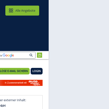
MAIL & CLOUD
Alle Angebote
KOSTENLOSE E-MAIL SICHERN
LOGIN