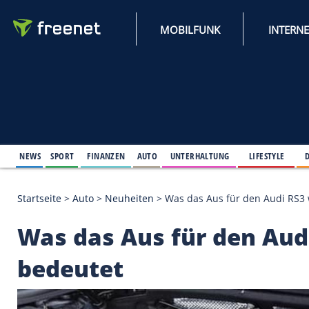
MOBILFUNK
NEWS
SPORT
FINANZEN
AUTO
UNTERHALTUNG
L
Startseite
>
Auto
>
Neuheiten
>
Was das Aus für de
Was das Aus für den