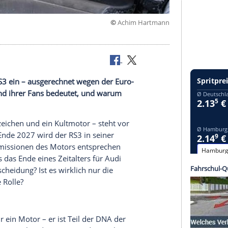
©
Achim Har
r-Turbo im RS3 ein – ausgerechnet wegen der Euro-
er Marke und ihrer Fans bedeutet, und warum