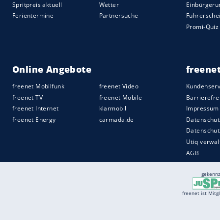
behaupten wird.
Quelle:
2025 Motor-Presse Stuttgart