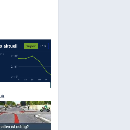
Datenschutzhinweisen.
tmann