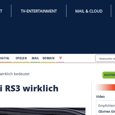
INTERNET
TV-ENTERTAINMENT
♥
IFESTYLE
DIGITAL
SPIELEN
MAIL
DOMAIN
n Audi RS3 wirklich bedeutet
 Audi RS3 wirklich