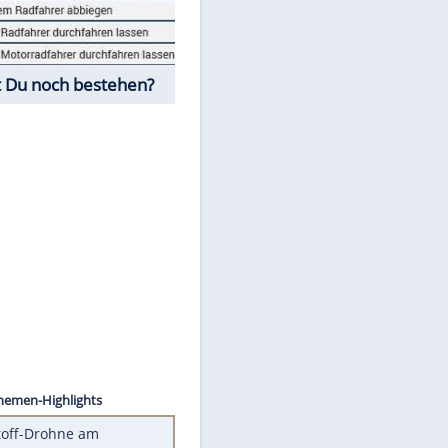
Fahrschul-Quiz
Würdest Du noch bestehen?