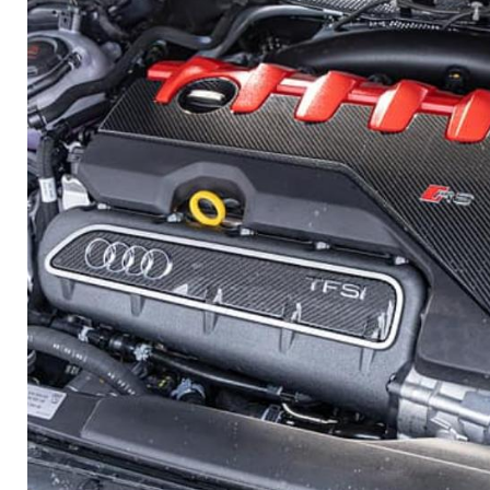
bedeutet