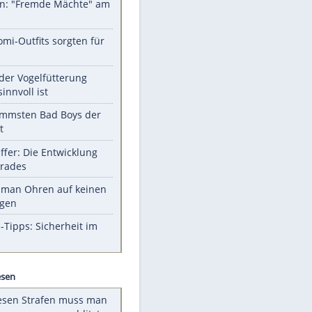
Unsere Themen-Highlights
Sprengstoff-Drohne am
Flughafen: "Fremde Mächte" am
Werk?
Diese Promi-Outfits sorgten für