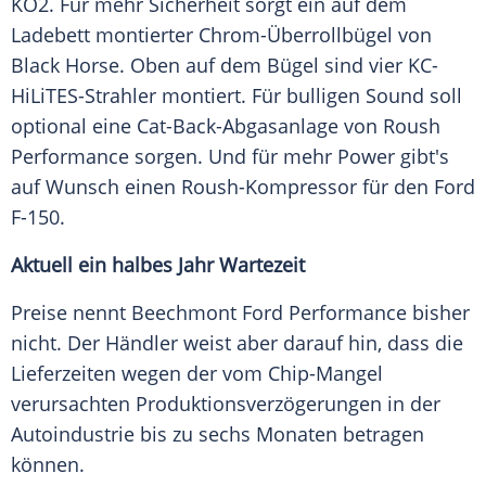
KO2. Für mehr Sicherheit sorgt ein auf dem
Ladebett montierter Chrom-Überrollbügel von
Black Horse.
Oben
auf dem Bügel sind vier KC-
HiLiTES-Strahler montiert. Für bulligen Sound soll
optional eine Cat-Back-Abgasanlage von Roush
Performance
sorgen. Und für mehr Power gibt's
auf Wunsch einen Roush-Kompressor für den
Ford
F-150.
Aktuell ein halbes Jahr Wartezeit
Preise nennt
Beechmont Ford
Performance
bisher
nicht. Der Händler weist aber darauf hin, dass die
Lieferzeiten wegen der vom Chip-Mangel
verursachten Produktionsverzögerungen in der
Autoindustrie
bis zu sechs Monaten betragen
können.