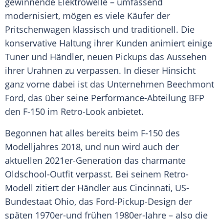
gewinnende
Elektrowelle
– umfassend
modernisiert, mögen es viele Käufer der
Pritschenwagen klassisch und traditionell. Die
konservative Haltung ihrer Kunden animiert einige
Tuner und Händler, neuen Pickups das Aussehen
ihrer Urahnen zu verpassen. In dieser Hinsicht
ganz vorne dabei ist das Unternehmen
Beechmont
Ford
, das über seine Performance-Abteilung BFP
den F-150 im Retro-Look anbietet.
Begonnen hat alles bereits beim F-150 des
Modelljahres 2018, und nun wird auch der
aktuellen 2021er-Generation das charmante
Oldschool-Outfit verpasst. Bei seinem Retro-
Modell zitiert der Händler aus
Cincinnati
, US-
Bundestaat
Ohio
, das Ford-Pickup-Design der
späten 1970er-und frühen 1980er-Jahre – also die