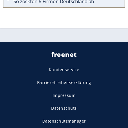
So zockten 6 Firmen Deutschland ab
freenet
Kundenservice
Barrierefreiheitserklärung
Impressum
Datenschutz
Datenschutzmanager