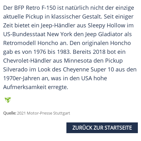
Der BFP
Retro
F-150 ist natürlich nicht der einzige
aktuelle
Pickup
in klassischer Gestalt. Seit einiger
Zeit bietet ein Jeep-Händler aus
Sleepy Hollow
im
US-Bundesstaat
New York
den Jeep Gladiator als
Retromodell
Honcho an. Den originalen Honcho
gab es von 1976 bis 1983. Bereits 2018 bot ein
Chevrolet-Händler aus Minnesota den
Pickup
Silverado im Look des Cheyenne Super 10 aus den
1970er-Jahren an, was in den USA hohe
Aufmerksamkeit
erregte.
Quelle:
2021 Motor-Presse Stuttgart
ZURÜCK ZUR STARTSEITE