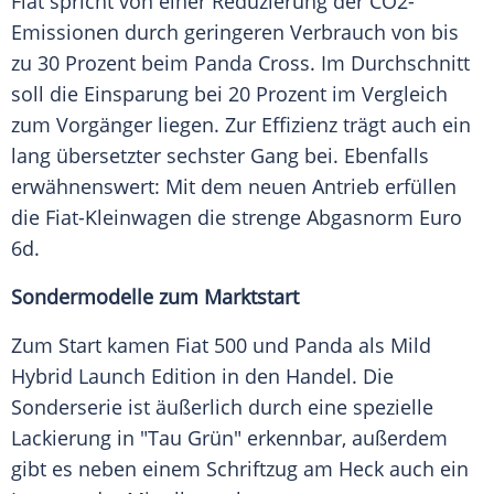
Fiat spricht von einer Reduzierung der CO2-
Emissionen durch geringeren Verbrauch von bis
zu 30 Prozent beim
Panda
Cross
. Im
Durchschnitt
soll die Einsparung bei 20 Prozent im Vergleich
zum Vorgänger liegen. Zur Effizienz trägt auch ein
lang übersetzter sechster Gang bei. Ebenfalls
erwähnenswert: Mit dem neuen
Antrieb
erfüllen
die Fiat-Kleinwagen die strenge Abgasnorm Euro
6d.
Sondermodelle zum Marktstart
Zum Start kamen
Fiat
500 und
Panda
als Mild
Hybrid Launch Edition in den Handel. Die
Sonderserie
ist äußerlich durch eine spezielle
Lackierung in "Tau Grün" erkennbar, außerdem
gibt es neben einem Schriftzug am Heck auch ein