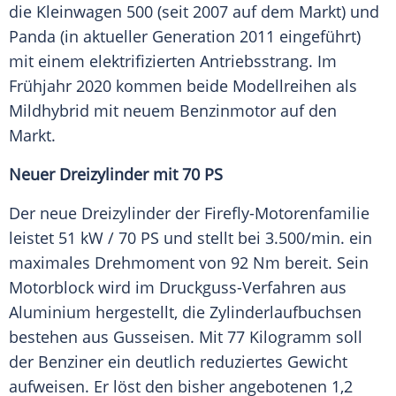
die
Kleinwagen
500 (seit 2007 auf dem Markt) und
Panda
(in aktueller Generation 2011 eingeführt)
mit einem elektrifizierten Antriebsstrang. Im
Frühjahr 2020 kommen beide
Modellreihen
als
Mildhybrid mit neuem
Benzinmotor
auf den
Markt.
Neuer
Dreizylinder
mit 70 PS
Der neue
Dreizylinder
der Firefly-Motorenfamilie
leistet 51 kW / 70 PS und stellt bei 3.500/min. ein
maximales
Drehmoment
von 92 Nm bereit. Sein
Motorblock wird im Druckguss-Verfahren aus
Aluminium
hergestellt, die Zylinderlaufbuchsen
bestehen aus Gusseisen. Mit 77 Kilogramm soll
der
Benziner
ein deutlich reduziertes Gewicht
aufweisen. Er löst den bisher angebotenen 1,2