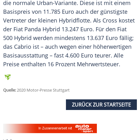
die normale Urban-Variante. Diese ist mit einem
Basispreis von 11.785 Euro auch der günstigste
Vertreter der kleinen
Hybridflotte
. Als
Cross
kostet
der
Fiat
Panda
Hybrid 13.247 Euro. Für den
Fiat
500 Hybrid werden mindestens 13.637 Euro fällig;
das Cabrio ist – auch wegen einer höherwertigen
Basisausstattung
– fast 4.600 Euro teurer. Alle
Preise enthalten 16 Prozent
Mehrwertsteuer
.
Quelle:
2020 Motor-Presse Stuttgart
ZURÜCK ZUR STARTSEITE