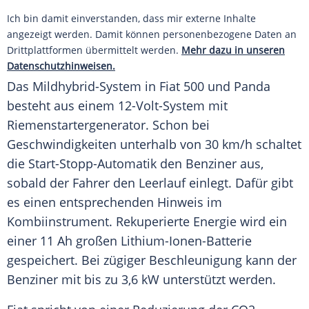
Ich bin damit einverstanden, dass mir externe Inhalte
angezeigt werden. Damit können personenbezogene Daten an
Drittplattformen übermittelt werden.
Mehr dazu in unseren
Datenschutzhinweisen.
Das Mildhybrid-System in
Fiat
500 und
Panda
besteht aus einem 12-Volt-System mit
Riemenstartergenerator. Schon bei
Geschwindigkeiten unterhalb von 30 km/h schaltet
die Start-Stopp-Automatik den
Benziner
aus,
sobald der Fahrer den Leerlauf einlegt. Dafür gibt
es einen entsprechenden Hinweis im
Kombiinstrument
. Rekuperierte Energie wird ein
einer 11 Ah großen Lithium-Ionen-Batterie
gespeichert. Bei zügiger
Beschleunigung
kann der
Benziner
mit bis zu 3,6 kW unterstützt werden.