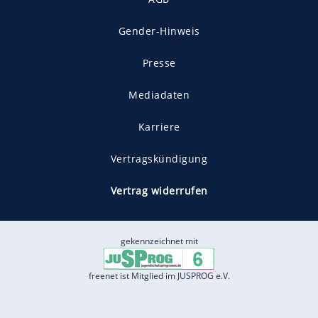
Gender-Hinweis
Presse
Mediadaten
Karriere
Vertragskündigung
Vertrag widerrufen
gekennzeichnet mit
freenet ist Mitglied im JUSPROG e.V.