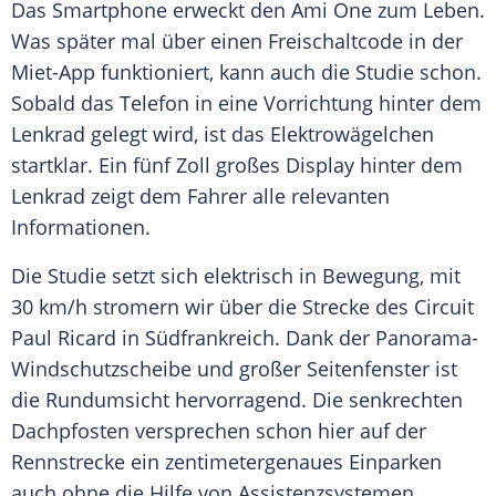
Das
Smartphone
erweckt den
Ami
One zum Leben.
Was später mal über einen Freischaltcode in der
Miet-App funktioniert, kann auch die Studie schon.
Sobald das Telefon in eine
Vorrichtung
hinter dem
Lenkrad gelegt wird, ist das Elektrowägelchen
startklar. Ein fünf Zoll großes Display hinter dem
Lenkrad zeigt dem Fahrer alle relevanten
Informationen.
Die Studie setzt sich elektrisch in Bewegung, mit
30 km/h stromern wir über die Strecke des Circuit
Paul Ricard
in
Südfrankreich
. Dank der Panorama-
Windschutzscheibe und großer
Seitenfenster
ist
die
Rundumsicht
hervorragend. Die senkrechten
Dachpfosten versprechen schon hier auf der
Rennstrecke
ein zentimetergenaues Einparken
auch ohne die Hilfe von Assistenzsystemen.