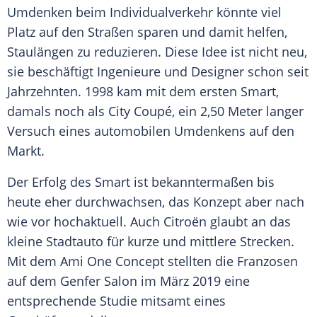
Umdenken beim
Individualverkehr
könnte viel
Platz auf den Straßen sparen und damit helfen,
Staulängen zu reduzieren. Diese Idee ist nicht neu,
sie beschäftigt Ingenieure und Designer schon seit
Jahrzehnten. 1998 kam mit dem ersten
Smart
,
damals noch als City Coupé, ein 2,50 Meter langer
Versuch eines automobilen Umdenkens auf den
Markt.
Der Erfolg des
Smart
ist bekanntermaßen bis
heute eher durchwachsen, das Konzept aber nach
wie vor hochaktuell. Auch
Citroën
glaubt an das
kleine Stadtauto für kurze und mittlere Strecken.
Mit dem
Ami
One Concept stellten die Franzosen
auf dem Genfer Salon im März 2019 eine
entsprechende Studie mitsamt eines