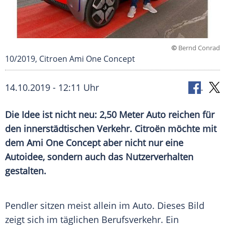
©
Bernd Conrad
10/2019, Citroen Ami One Concept
14.10.2019 - 12:11 Uhr
Die Idee ist nicht neu: 2,50 Meter
Auto
reichen für
den innerstädtischen Verkehr.
Citroën
möchte mit
dem
Ami
One Concept aber nicht nur eine
Autoidee
, sondern auch das
Nutzerverhalten
gestalten.
Pendler sitzen meist allein im
Auto
. Dieses Bild
zeigt sich im täglichen
Berufsverkehr
. Ein