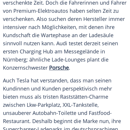
verschenkte Zeit. Doch die Fahrerinnen und Fahrer
von Premium-Elektroautos haben selten Zeit zu
verschenken. Also suchen deren Hersteller immer
intensiver nach
Möglichkeiten
, mit denen ihre
Kundschaft die Wartephase an der Ladesäule
sinnvoll
nutzen kann.
Audi
testet derzeit seinen
ersten Charging Hub am Messegelände in
Nürnberg; ähnliche Lade-Lounges plant die
Konzernschwester
Porsche
.
Auch
Tesla
hat verstanden, dass man seinen
Kundinnen und
Kunden
perspektivisch mehr
bieten muss als tristen Raststätten-Charme
zwischen Lkw-Parkplatz, XXL-Tankstelle,
unsauberer Autobahn-Toilette und Fastfood-
Restaurant. Deshalb beginnt die Marke nun, ihre
Supercharger-Ladeparks im deutschsprachigen