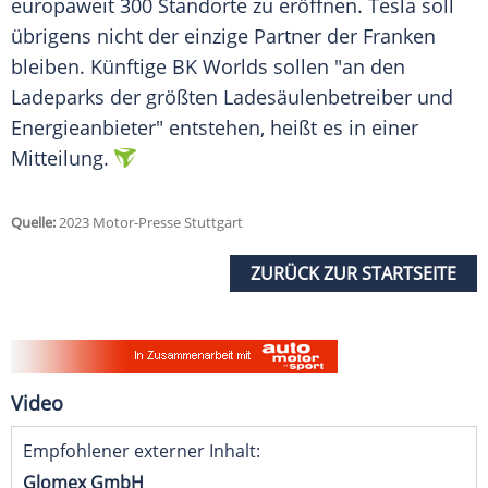
europaweit 300
Standorte
zu eröffnen.
Tesla
soll
übrigens nicht der einzige Partner der Franken
bleiben. Künftige BK Worlds sollen "an den
Ladeparks der größten Ladesäulenbetreiber und
Energieanbieter" entstehen, heißt es in einer
Mitteilung.
Quelle:
2023 Motor-Presse Stuttgart
ZURÜCK ZUR STARTSEITE
Video
Empfohlener externer Inhalt:
Glomex GmbH