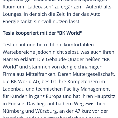
Raum um "Ladeoasen" zu ergänzen – Aufenthalts-
Lounges, in der sich die Zeit, in der das Auto
Energie tankt,
sinnvoll
nutzen lässt.
Tesla kooperiert mit der "BK World"
Tesla baut und betreibt die komfortablen
Wartebereiche jedoch nicht selbst, was auch ihren
Namen erklärt: Die Gebäude-Quader heißen "BK
World" und stammen von der gleichnamigen
Firma aus
Mittelfranken
. Deren
Muttergesellschaft
,
die BK World AG, besitzt ihre Kompetenzen im
Ladenbau und technischen Facility Management
für
Kunden
in ganz Europa und hat ihren Hauptsitz
in Endsee. Das liegt auf halbem Weg zwischen
Nürnberg und Würzburg, an der A7
kurz
vor der