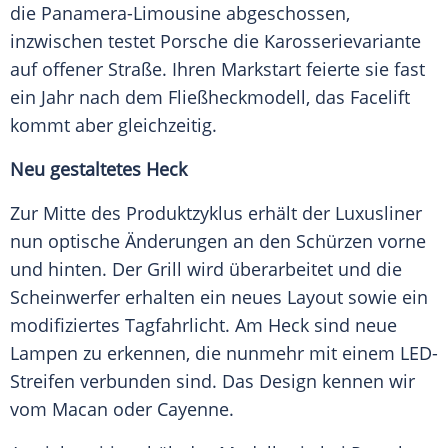
die Panamera-Limousine abgeschossen,
inzwischen testet
Porsche
die
Karosserievariante
auf offener Straße. Ihren
Markstart
feierte sie fast
ein Jahr nach dem
Fließheckmodell
, das
Facelift
kommt aber gleichzeitig.
Neu gestaltetes Heck
Zur Mitte des
Produktzyklus
erhält der
Luxusliner
nun optische Änderungen an den Schürzen vorne
und hinten. Der Grill wird überarbeitet und die
Scheinwerfer
erhalten ein neues Layout sowie ein
modifiziertes
Tagfahrlicht
. Am
Heck
sind neue
Lampen zu erkennen, die nunmehr mit einem LED-
Streifen verbunden sind. Das Design kennen wir
vom Macan oder
Cayenne
.