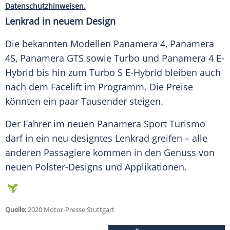
Datenschutzhinweisen.
Lenkrad in neuem Design
Die bekannten Modellen
Panamera
4,
Panamera
4S,
Panamera
GTS sowie
Turbo
und
Panamera
4 E-
Hybrid bis hin zum
Turbo
S E-Hybrid bleiben auch
nach dem
Facelift
im Programm. Die Preise
könnten ein paar Tausender steigen.
Der Fahrer im neuen
Panamera Sport Turismo
darf in ein neu designtes Lenkrad greifen – alle
anderen Passagiere kommen in den
Genuss
von
neuen Polster-Designs und Applikationen.
Quelle:
2020 Motor-Presse Stuttgart