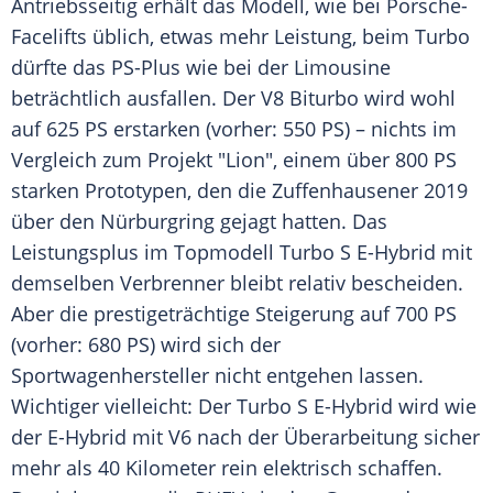
Antriebsseitig erhält das Modell, wie bei Porsche-
Facelifts üblich, etwas mehr Leistung, beim
Turbo
dürfte das PS-Plus wie bei der Limousine
beträchtlich ausfallen. Der V8 Biturbo wird wohl
auf 625 PS erstarken (vorher: 550 PS) – nichts im
Vergleich zum Projekt "Lion", einem über 800 PS
starken Prototypen, den die Zuffenhausener 2019
über den
Nürburgring
gejagt hatten. Das
Leistungsplus
im Topmodell
Turbo
S E-Hybrid mit
demselben Verbrenner bleibt relativ bescheiden.
Aber die prestigeträchtige Steigerung auf 700 PS
(vorher: 680 PS) wird sich der
Sportwagenhersteller
nicht entgehen lassen.
Wichtiger
vielleicht: Der
Turbo
S E-Hybrid wird wie
der E-Hybrid mit V6 nach der
Überarbeitung
sicher
mehr als 40 Kilometer rein elektrisch schaffen.