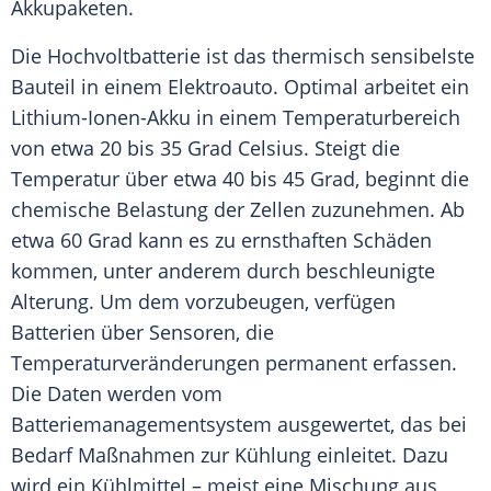
Akkupaketen.
Die
Hochvoltbatterie
ist das thermisch sensibelste
Bauteil in einem
Elektroauto
. Optimal arbeitet ein
Lithium-Ionen-Akku in einem Temperaturbereich
von etwa 20 bis 35
Grad
Celsius
. Steigt die
Temperatur
über etwa 40 bis 45
Grad
, beginnt die
chemische Belastung der Zellen zuzunehmen. Ab
etwa 60
Grad
kann es zu ernsthaften Schäden
kommen, unter anderem durch beschleunigte
Alterung
. Um dem vorzubeugen, verfügen
Batterien über Sensoren, die
Temperaturveränderungen permanent erfassen.
Die
Daten
werden vom
Batteriemanagementsystem
ausgewertet, das bei
Bedarf Maßnahmen zur
Kühlung
einleitet. Dazu
wird ein Kühlmittel – meist eine Mischung aus