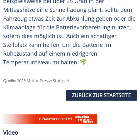
beispielsweise bei über 35
Grad
in der
Mittagshitze eine Schnellladung plant, sollte dem
Fahrzeug
etwas Zeit zur Abkühlung geben oder die
Klimaanlage
für die Batterievorbereitung nutzen,
sofern dies möglich ist. Auch ein schattiger
Stellplatz kann helfen, um die
Batterie
im
Ruhezustand auf einem niedrigeren
Temperaturniveau zu halten.
Quelle:
2025 Motor-Presse Stuttgart
ZURÜCK ZUR STARTSEITE
Video