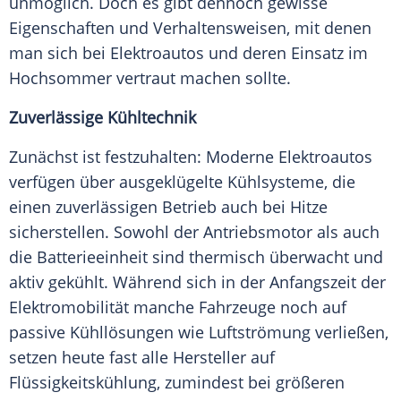
unmöglich. Doch es gibt dennoch gewisse
Eigenschaften und Verhaltensweisen, mit denen
man sich bei
Elektroautos
und deren Einsatz im
Hochsommer
vertraut machen sollte.
Zuverlässige Kühltechnik
Zunächst ist festzuhalten: Moderne
Elektroautos
verfügen über ausgeklügelte Kühlsysteme, die
einen zuverlässigen Betrieb auch bei
Hitze
sicherstellen. Sowohl der Antriebsmotor als auch
die Batterieeinheit sind thermisch überwacht und
aktiv gekühlt. Während sich in der
Anfangszeit
der
Elektromobilität manche
Fahrzeuge
noch auf
passive Kühllösungen wie Luftströmung verließen,
setzen heute fast alle
Hersteller
auf
Flüssigkeitskühlung, zumindest bei größeren