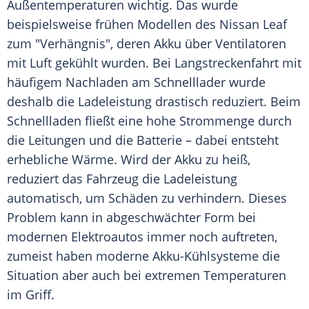
Außentemperaturen wichtig. Das wurde
beispielsweise frühen Modellen des
Nissan Leaf
zum "Verhängnis", deren
Akku
über Ventilatoren
mit Luft gekühlt wurden. Bei Langstreckenfahrt mit
häufigem Nachladen am Schnelllader wurde
deshalb die
Ladeleistung
drastisch reduziert. Beim
Schnellladen fließt eine hohe Strommenge durch
die Leitungen und die
Batterie
– dabei entsteht
erhebliche Wärme. Wird der
Akku
zu heiß,
reduziert das
Fahrzeug
die
Ladeleistung
automatisch, um Schäden zu verhindern. Dieses
Problem kann in abgeschwächter Form bei
modernen
Elektroautos
immer noch auftreten,
zumeist haben moderne Akku-Kühlsysteme die
Situation aber auch bei extremen
Temperaturen
im
Griff
.