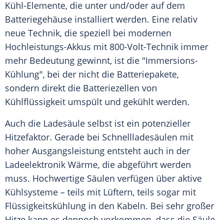
Kühl-Elemente, die unter und/oder auf dem
Batteriegehäuse installiert werden. Eine relativ
neue Technik, die speziell bei modernen
Hochleistungs-Akkus mit 800-Volt-Technik immer
mehr Bedeutung gewinnt, ist die "Immersions-
Kühlung", bei der nicht die Batteriepakete,
sondern direkt die Batteriezellen von
Kühlflüssigkeit umspült und gekühlt werden.
Auch die
Ladesäule
selbst ist ein potenzieller
Hitzefaktor. Gerade bei Schnellladesäulen mit
hoher Ausgangsleistung entsteht auch in der
Ladeelektronik Wärme, die abgeführt werden
muss. Hochwertige Säulen verfügen über aktive
Kühlsysteme – teils mit Lüftern, teils sogar mit
Flüssigkeitskühlung in den Kabeln. Bei sehr großer
Hitze
kann es dennoch vorkommen, dass die Säule