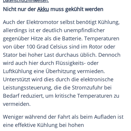
Datenschutzhinweisen.
Nicht nur der
Akku
muss gekühlt werden
Auch der Elektromotor selbst benötigt
Kühlung
,
allerdings ist er deutlich unempfindlicher
gegenüber
Hitze
als die
Batterie
.
Temperaturen
von über 100
Grad
Celsius
sind im Rotor oder
Stator bei hoher Last durchaus üblich. Dennoch
wird auch hier durch Flüssigkeits- oder
Luftkühlung eine Überhitzung vermieden.
Unterstützt wird dies durch die elektronische
Leistungssteuerung, die die Stromzufuhr bei
Bedarf reduziert, um kritische
Temperaturen
zu
vermeiden.
Weniger während der Fahrt als beim Aufladen ist
eine effektive
Kühlung
bei hohen