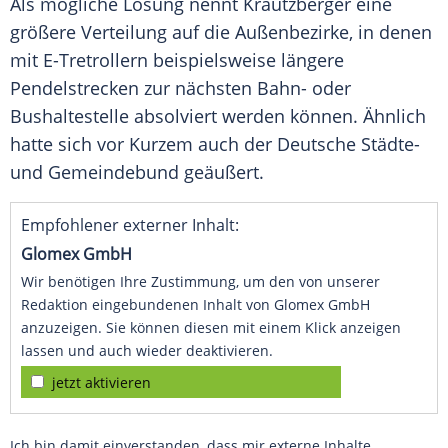
Als mögliche Lösung nennt
Krautzberger
eine
größere Verteilung auf die Außenbezirke, in denen
mit E-Tretrollern beispielsweise längere
Pendelstrecken zur nächsten Bahn- oder
Bushaltestelle
absolviert werden können. Ähnlich
hatte sich vor Kurzem auch der Deutsche Städte-
und
Gemeindebund
geäußert.
Empfohlener externer Inhalt:
Glomex GmbH
Wir benötigen Ihre Zustimmung, um den von unserer
Redaktion eingebundenen Inhalt von Glomex GmbH
anzuzeigen. Sie können diesen mit einem Klick anzeigen
lassen und auch wieder deaktivieren.
jetzt aktivieren
Ich bin damit einverstanden, dass mir externe Inhalte