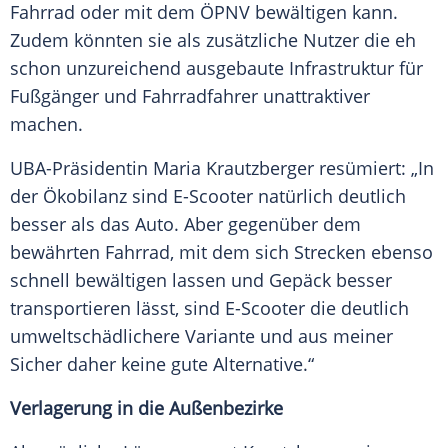
Fahrrad
oder mit dem ÖPNV bewältigen kann.
Zudem könnten sie als zusätzliche Nutzer die eh
schon unzureichend ausgebaute
Infrastruktur
für
Fußgänger und Fahrradfahrer unattraktiver
machen.
UBA-Präsidentin
Maria Krautzberger
resümiert: „In
der
Ökobilanz
sind
E-Scooter
natürlich deutlich
besser als das
Auto
. Aber gegenüber dem
bewährten
Fahrrad
, mit dem sich
Strecken
ebenso
schnell bewältigen lassen und
Gepäck
besser
transportieren lässt, sind
E-Scooter
die deutlich
umweltschädlichere Variante und aus meiner
Sicher daher keine gute Alternative.“
Verlagerung in die Außenbezirke