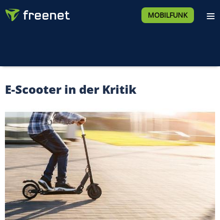
MOBILFUNK
E-Scooter in der Kritik