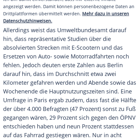
angezeigt werden. Damit können personenbezogene Daten an
Drittplattformen übermittelt werden.
Mehr dazu in unseren
Datenschutzhinweisen.
Allerdings weist das
Umweltbundesamt
darauf
hin, dass repräsentative Studien über die
absolvierten
Strecken
mit E-Scootern und das
Ersetzen von Auto- sowie Motorradfahrten noch
fehlen. Jedoch deuten erste Zahlen aus
Berlin
darauf hin, dass im
Durchschnitt
etwa zwei
Kilometer gefahren werden und Abende sowie das
Wochenende die Hauptnutzungszeiten sind. Eine
Umfrage
in
Paris
ergab zudem, dass fast die Hälfte
der über 4.000 Befragten (47 Prozent) sonst zu Fuß
gegangen wären, 29 Prozent sich gegen den ÖPNV
entschieden haben und neun Prozent stattdessen
auf das
Fahrrad
gestiegen wären. Nur in acht