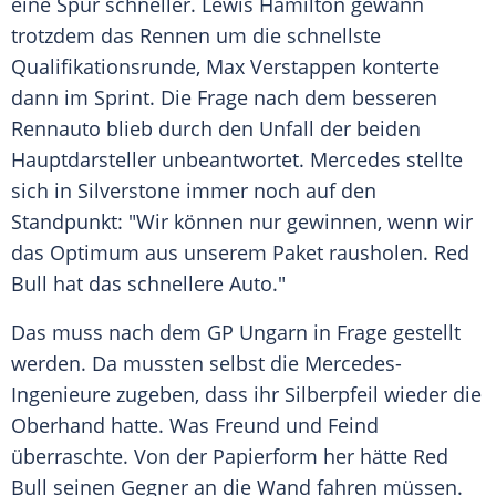
eine Spur schneller.
Lewis Hamilton
gewann
trotzdem das Rennen um die schnellste
Qualifikationsrunde,
Max Verstappen
konterte
dann im Sprint. Die Frage nach dem besseren
Rennauto blieb durch den Unfall der beiden
Hauptdarsteller unbeantwortet.
Mercedes
stellte
sich in Silverstone immer noch auf den
Standpunkt: "Wir können nur gewinnen, wenn wir
das Optimum aus unserem Paket rausholen.
Red
Bull
hat das schnellere
Auto
."
Das muss nach dem GP Ungarn in Frage gestellt
werden. Da mussten selbst die Mercedes-
Ingenieure zugeben, dass ihr Silberpfeil wieder die
Oberhand hatte. Was Freund und Feind
überraschte. Von der Papierform her hätte
Red
Bull
seinen Gegner an die Wand fahren müssen.