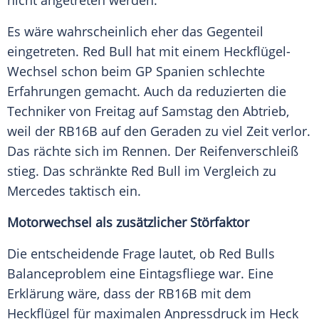
nicht angetreten werden.
Es wäre wahrscheinlich eher das Gegenteil
eingetreten.
Red Bull
hat mit einem Heckflügel-
Wechsel schon beim GP Spanien schlechte
Erfahrungen gemacht. Auch da reduzierten die
Techniker von Freitag auf Samstag den
Abtrieb
,
weil der RB16B auf den Geraden zu viel Zeit verlor.
Das rächte sich im Rennen. Der
Reifenverschleiß
stieg. Das schränkte
Red Bull
im Vergleich zu
Mercedes
taktisch ein.
Motorwechsel als zusätzlicher Störfaktor
Die entscheidende Frage lautet, ob
Red Bulls
Balanceproblem eine Eintagsfliege war. Eine
Erklärung wäre, dass der RB16B mit dem
Heckflügel
für maximalen Anpressdruck im Heck