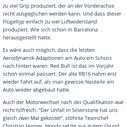
zu viel Grip produziert, der an der Vorderachse
nicht ausgeglichen werden kann. Und dass dieser
Flügeltyp einfach zu viel Luftwiderstand
produziert. Wie sich schon in
Barcelona
herausgestellt hatte.
Es wäre auch möglich, dass die letzten
Aerodynamik-Adaptionen am
Auto
ein Schuss
nach hinten waren.
Red Bull
ist das im Vorjahr
schon einmal passiert. Der alte RB16 nahm erst
wieder Fahrt auf, als man gewisse Neuteile am
Auto
wieder abgebaut hatte.
Auch der
Motorwechsel
nach der Qualifikation war
nicht hilfreich. "Der Unfall in Silverstone hat uns
gleich zwei Mal gekostet", stöhnte
Teamchef
Christian Horner
.
Honda
setzte aus gutem Grund