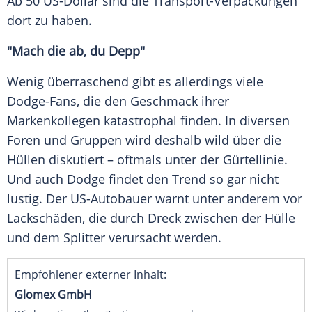
Ab 50 US-Dollar sind die Transport-Verpackungen
dort zu haben.
"Mach die ab, du Depp"
Wenig überraschend gibt es allerdings viele
Dodge-Fans, die den Geschmack ihrer
Markenkollegen katastrophal finden. In diversen
Foren und Gruppen wird deshalb wild über die
Hüllen diskutiert – oftmals unter der Gürtellinie.
Und auch
Dodge
findet den
Trend
so gar nicht
lustig. Der US-Autobauer warnt unter anderem vor
Lackschäden, die durch Dreck zwischen der
Hülle
und dem
Splitter
verursacht werden.
Empfohlener externer Inhalt:
Glomex GmbH