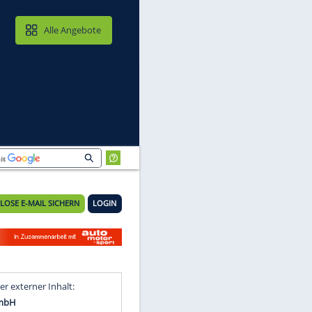
MAIL & CLOUD
Alle Angebote
KOSTENLOSE E-MAIL SICHERN
LOGIN