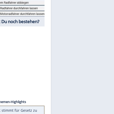
Fahrschul-Quiz
Würdest Du noch bestehen?