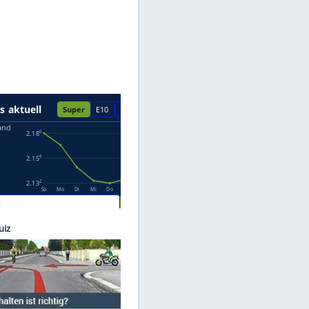
Datenschutzhinweisen.
ler AG