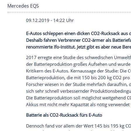
Mercedes EQS
09.12.2019 - 14:22 Uhr
E-Autos schleppen einen dicken CO2-Ruc
Deshalb fahren Verbrenner CO2-ärmer a
renommierte
Ifo-Institut
. Jetzt gibt es a
2017 erregte eine Studie des schwedisc
der
Batterieproduktion
großes Aufsehen u