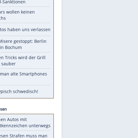
Unsere Themen-Highlights
US-Senat stimmt für Gesetz zu
Russland-Sanktionen
Diese Stars wollen keinen
Nachwuchs