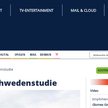
INTERNET
TV-ENTERTAINMENT
♥
IFESTYLE
DIGITAL
SPIELEN
MAIL
DOMAIN
die Schwedenstudie
die Schwedenstudie