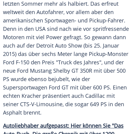
letzten
Sommer
mehr als halbiert. Das erfreut
weltweit den Autofahrer, vor allem aber den
amerikanischen Sportwagen- und Pickup-Fahrer.
Denn in den
USA
sind nach wie vor spritfressende
Motoren mit viel Power gefragt. So gewann dann
auch auf der
Detroit Auto Show
(bis 25. Januar
2015) das über sechs Meter lange Pickup-Monster
Ford
F-150 den Preis "Truck des Jahres", und der
neue
Ford Mustang
Shelby
GT
350R mit über 500
PS wurde ebenso bejubelt, wie der
Supersportwagen
Ford
GT
mit über 600 PS. Einen
echten Kracher präsentiert auch Cadillac mit
seiner CTS-V-Limousine, die sogar 649 PS in den
Asphalt brennt.
Autoliebhaber aufgepasst: Hier können Sie "Das