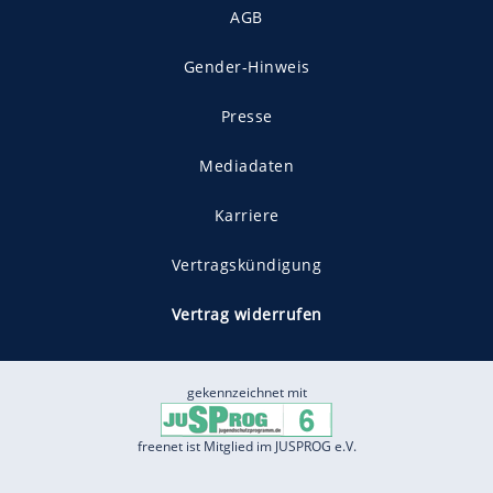
AGB
Gender-Hinweis
Presse
Mediadaten
Karriere
Vertragskündigung
Vertrag widerrufen
gekennzeichnet mit
freenet ist Mitglied im JUSPROG e.V.