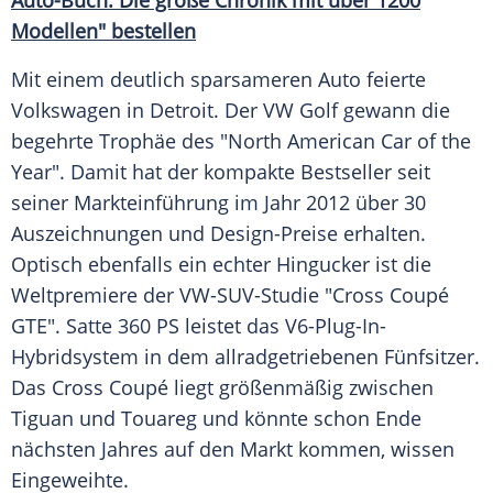
Auto-Buch. Die große Chronik mit über 1200
Modellen" bestellen
Mit einem deutlich sparsameren Auto feierte
Volkswagen
in
Detroit
. Der
VW Golf
gewann die
begehrte Trophäe des "North American Car of the
Year". Damit hat der kompakte Bestseller seit
seiner
Markteinführung
im Jahr 2012 über 30
Auszeichnungen und Design-Preise erhalten.
Optisch ebenfalls ein echter Hingucker ist die
Weltpremiere
der VW-SUV-Studie "Cross
Coupé
GTE".
Satte
360 PS leistet das V6-Plug-In-
Hybridsystem in dem allradgetriebenen Fünfsitzer.
Das
Cross
Coupé
liegt größenmäßig zwischen
Tiguan und Touareg und könnte schon Ende
nächsten Jahres auf den Markt kommen, wissen
Eingeweihte.