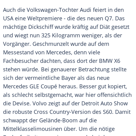
Auch die Volkswagen-Tochter Audi feiert in den
USA
eine
Weltpremiere
- die des neuen Q7. Das
mächtige Dickschiff wurde kräftig auf Diät gesetzt
und wiegt nun 325 Kilogramm weniger, als der
Vorgänger. Geschmunzelt wurde auf dem
Messestand von
Mercedes
, denn viele
Fachbesucher dachten, dass dort der
BMW X6
stehen würde. Bei genauerer Betrachtung stellte
sich der vermeintliche Bayer als das neue
Mercedes
GLE
Coupé
heraus. Besser gut kopiert,
als schlecht selbstgemacht, war hier offensichtlich
die Devise.
Volvo
zeigt auf der
Detroit Auto Show
die robuste
Cross
Country-Version des S60. Damit
schwappt der Gelände-Boom auf die
Mittelklasselimousinen über. Um die nötige