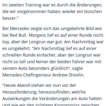
Im zweiten Training war es durch die Änderungen,
die wir vorgenommen haben, wieder ein bisschen
besser."
Bei
Mercedes
zeigte sich das umgekehrte Bild wie
bei
Red Bull
. Morgens lief es auf einer Runde nicht
top, aber der
Longrun
war gut. Am Nachmittag war
es umgekehrt. "Am Nachmittag lief es auf einer
schnellen Runde einfacher, aber der
Longrun
war
nicht so toll und keiner der beiden Fahrer war mit
seinem
Auto
besonders glücklich", sagte
Mercedes-Chefingenieur
Andrew Shovlin
.
"Heute Abend stehen wir nun vor der
Herausforderung
, herauszufinden, welche
Auswirkungen die Veränderungen am
Auto
hatten
und wie wir den richtigen Kompromiss zwischen