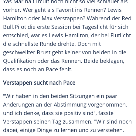
Yas
Marina
Circuit noch nicht so viel schlauer als
vorher. Wer geht als
Favorit
ins Rennen?
Lewis
Hamilton
oder Max Verstappen? Während der
Red
Bull
.Pilot die erste
Session
bei
Tageslicht
für sich
entschied, war es
Lewis Hamilton
, der bei
Flutlicht
die schnellste Runde drehte. Doch mit
geschwellter Brust geht keiner von beiden in die
Qualifikation
oder das Rennen. Beide beklagen,
dass es noch an Pace fehlt.
Verstappen
sucht nach Pace
"Wir haben in den beiden Sitzungen ein paar
Änderungen an der
Abstimmung
vorgenommen,
und ich denke, dass sie positiv sind", fasste
Verstappen
seinen Tag zusammen. "Wir sind noch
dabei, einige Dinge zu lernen und zu verstehen.