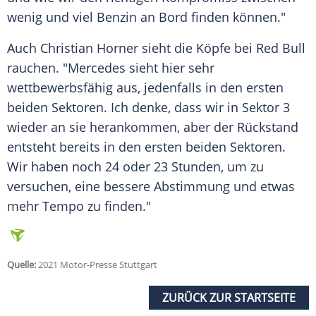
wenig und viel Benzin an Bord finden können."
Auch
Christian Horner
sieht die Köpfe bei
Red Bull
rauchen. "Mercedes sieht hier sehr
wettbewerbsfähig aus, jedenfalls in den ersten
beiden Sektoren. Ich denke, dass wir in Sektor 3
wieder an sie herankommen, aber der Rückstand
entsteht bereits in den ersten beiden Sektoren.
Wir haben noch 24 oder 23 Stunden, um zu
versuchen, eine bessere
Abstimmung
und etwas
mehr Tempo zu finden."
Quelle:
2021 Motor-Presse Stuttgart
ZURÜCK ZUR STARTSEITE