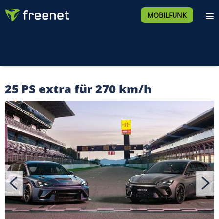
MOBILFUNK
25 PS extra für 270 km/h