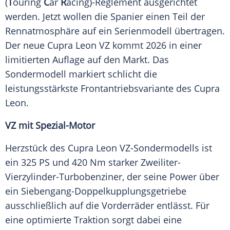
(
T
ouring
C
ar
R
acing)-Reglement ausgerichtet
werden. Jetzt wollen die Spanier einen Teil der
Rennatmosphäre auf ein Serienmodell übertragen.
Der neue Cupra Leon VZ kommt 2026 in einer
limitierten Auflage auf den Markt. Das
Sondermodell markiert schlicht die
leistungsstärkste Frontantriebsvariante des Cupra
Leon.
VZ mit Spezial-Motor
Herzstück des Cupra Leon VZ-Sondermodells ist
ein 325 PS und 420 Nm starker Zweiliter-
Vierzylinder-Turbobenziner, der seine Power über
ein Siebengang-Doppelkupplungsgetriebe
ausschließlich auf die Vorderräder entlässt. Für
eine optimierte Traktion sorgt dabei eine