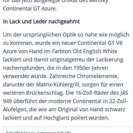
für das jetzt aufgelegte
Unikat
des
Bentley
Continental
GT Azure.
In Lack und Leder nachgeahmt
Um der ursprünglichen Optik so nahe wie möglich
zu kommen, wurde ein neuer
Continental
GT V8
Azure von Hand im
Farbton
Old English White
lackiert und damit originalgetreu der
Lackierung
nachempfunden, die in den 1950er-Jahren
verwendet wurde. Zahlreiche Chromelemente,
darunter der Matrix-Kühlergrill, sorgen für einen
weiteren
Brückenschlag
. Die 16-Zoll-Räder des JAS
949 überführt der moderne
Continental
in 22-Zoll-
Alufelgen, die wie am Original von Hand schwarz
lackiert und auf Hochglanz poliert wurden.