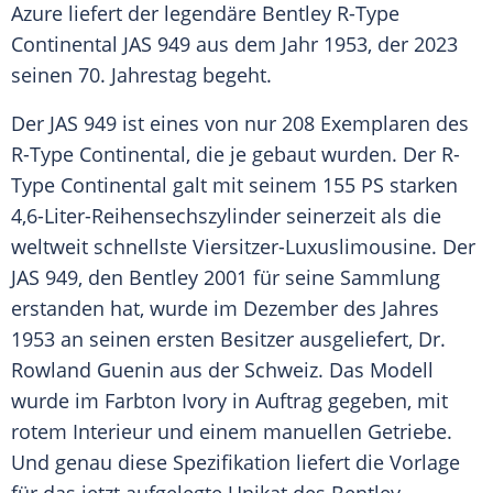
Azure liefert der legendäre
Bentley
R-Type
Continental
JAS 949 aus dem Jahr 1953, der 2023
seinen 70. Jahrestag begeht.
Der JAS 949 ist eines von nur 208
Exemplaren
des
R-Type
Continental
, die je gebaut wurden. Der R-
Type
Continental
galt mit seinem 155 PS starken
4,6-Liter-Reihensechszylinder seinerzeit als die
weltweit
schnellste
Viersitzer-Luxuslimousine. Der
JAS 949, den
Bentley
2001 für seine Sammlung
erstanden hat, wurde im Dezember des Jahres
1953 an seinen ersten Besitzer ausgeliefert, Dr.
Rowland Guenin aus der Schweiz. Das Modell
wurde im
Farbton
Ivory in Auftrag gegeben, mit
rotem
Interieur
und einem manuellen Getriebe.
Und genau diese
Spezifikation
liefert die Vorlage