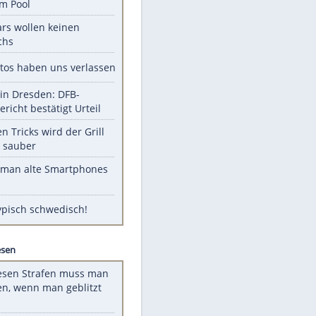
Unsere Themen-Highlights
Obduktion: Kleinkind in Preetz
ertrank im Pool
Diese Stars wollen keinen
Nachwuchs