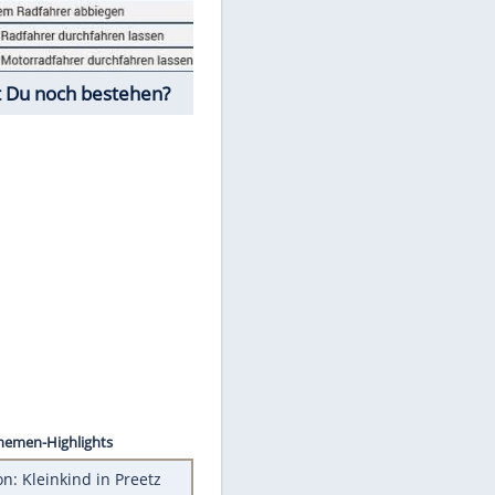
Fahrschul-Quiz
Würdest Du noch bestehen?