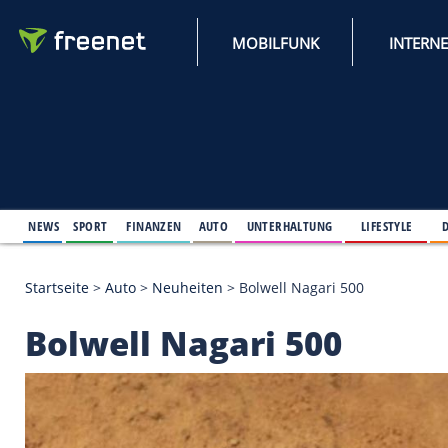
MOBILFUNK
NEWS
SPORT
FINANZEN
AUTO
UNTERHALTUNG
L
Startseite
>
Auto
>
Neuheiten
>
Bolwell Nagari 500
Bolwell Nagari 500