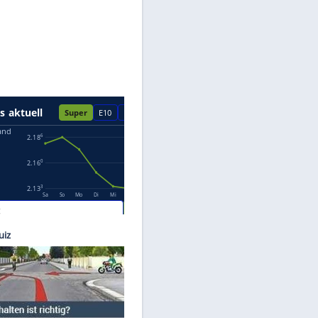
Datenschutzhinweisen.
olwell