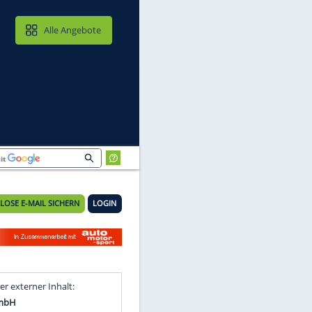
MAIL & CLOUD
Alle Angebote
KOSTENLOSE E-MAIL SICHERN
LOGIN