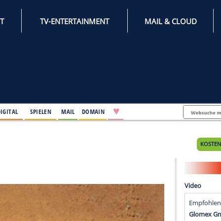
INTERNET
TV-ENTERTAINMENT
♥
IFESTYLE
DIGITAL
SPIELEN
MAIL
DOMAIN