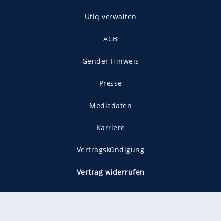
Utiq verwalten
AGB
Gender-Hinweis
Presse
Mediadaten
Karriere
Vertragskündigung
Vertrag widerrufen
gekennzeichnet mit