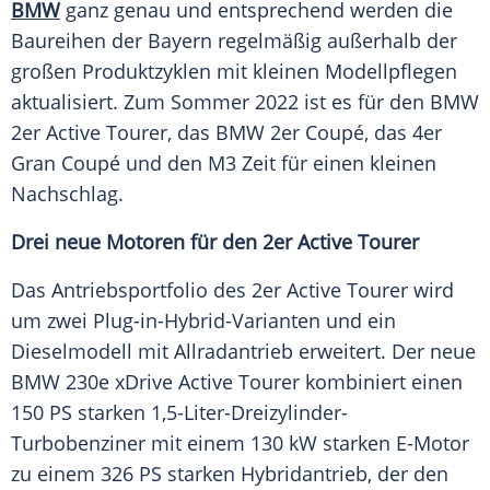
BMW
ganz genau und entsprechend werden die
Baureihen
der Bayern regelmäßig außerhalb der
großen Produktzyklen mit kleinen Modellpflegen
aktualisiert. Zum
Sommer
2022 ist es für den
BMW
2er Active
Tourer
, das
BMW
2er
Coupé
, das 4er
Gran
Coupé
und den M3 Zeit für einen kleinen
Nachschlag.
Drei neue Motoren für den 2er Active Tourer
Das Antriebsportfolio des 2er Active
Tourer
wird
um zwei Plug-in-Hybrid-Varianten und ein
Dieselmodell mit
Allradantrieb
erweitert. Der neue
BMW
230e xDrive Active
Tourer
kombiniert einen
150 PS starken 1,5-Liter-Dreizylinder-
Turbobenziner mit einem 130 kW starken E-Motor
zu einem 326 PS starken Hybridantrieb, der den