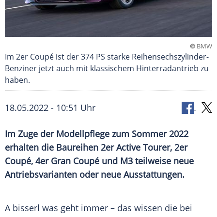
©
BMW
Im 2er Coupé ist der 374 PS starke Reihensechszylinder-
Benziner jetzt auch mit klassischem Hinterradantrieb zu
haben.
18.05.2022 - 10:51 Uhr
Im Zuge der Modellpflege zum Sommer 2022
erhalten die Baureihen 2er Active Tourer, 2er
Coupé, 4er Gran Coupé und M3 teilweise neue
Antriebsvarianten oder neue Ausstattungen.
A bisserl was geht immer – das wissen die bei