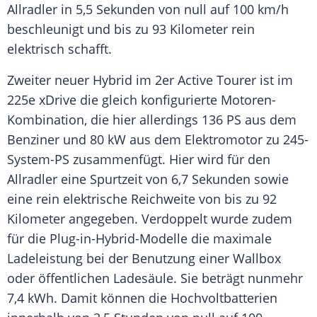
Allradler
in 5,5 Sekunden von null auf 100 km/h
beschleunigt und bis zu 93 Kilometer rein
elektrisch schafft.
Zweiter neuer Hybrid im 2er Active
Tourer
ist im
225e xDrive die gleich konfigurierte Motoren-
Kombination, die hier allerdings 136 PS aus dem
Benziner und 80 kW aus dem
Elektromotor
zu 245-
System-PS zusammenfügt. Hier wird für den
Allradler
eine Spurtzeit von 6,7 Sekunden sowie
eine rein elektrische Reichweite von bis zu 92
Kilometer angegeben. Verdoppelt wurde zudem
für die Plug-in-Hybrid-Modelle die maximale
Ladeleistung bei der Benutzung einer Wallbox
oder öffentlichen Ladesäule. Sie beträgt nunmehr
7,4 kWh. Damit können die Hochvoltbatterien