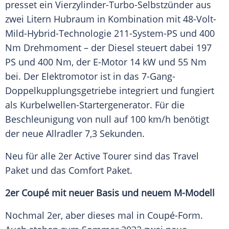
presset ein Vierzylinder-Turbo-Selbstzünder aus
zwei Litern Hubraum in Kombination mit 48-Volt-
Mild-Hybrid-Technologie 211-System-PS und 400
Nm
Drehmoment
– der Diesel steuert dabei 197
PS und 400 Nm, der E-Motor 14 kW und 55 Nm
bei. Der
Elektromotor
ist in das 7-Gang-
Doppelkupplungsgetriebe integriert und fungiert
als Kurbelwellen-Startergenerator. Für die
Beschleunigung von null auf 100 km/h benötigt
der neue
Allradler
7,3 Sekunden.
Neu für alle 2er Active
Tourer
sind das Travel
Paket und das Comfort Paket.
2er
Coupé
mit neuer Basis und neuem M-Modell
Nochmal 2er, aber dieses mal in Coupé-Form.