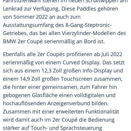
Fahrstufenwahl stehen im neuen Schaltwippen am
Lenkrad zur Verfügung. Diese Paddles gehören
von
Sommer
2022 an auch zum
Ausstattungsumfang des 8-Gang-Steptronic-
Getriebes, das bei allen Vierzylinder-Modellen des
BMW
2er
Coupé
serienmäßig an Bord ist.
Ebenfalls alle 2er Coupés profitieren ab
Juli
2022
serienmäßig von einem Curved
Display
. Das setzt
sich aus einem 12,3 Zoll großen Info-Display und
einem 14,9 Zoll großen Touchscreen zusammen,
die hinter einer gemeinsamen, zum Fahrer hin
gebogenen Glasfläche einen volldigitalen und
hochauflösenden Anzeigenverbund bilden.
Zusammen mit einer erweiterten Funktionalität
wird damit auch im 2er
Coupé
die Bedienung
stärker auf Touch- und Sprachsteuerung