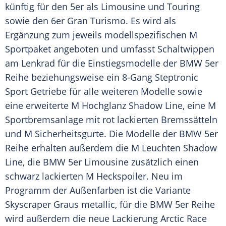
künftig für den
5er
als Limousine und Touring
sowie den 6er
Gran Turismo
. Es wird als
Ergänzung zum jeweils modellspezifischen M
Sportpaket
angeboten und umfasst Schaltwippen
am Lenkrad für die Einstiegsmodelle der
BMW 5er
Reihe
beziehungsweise ein 8-Gang Steptronic
Sport Getriebe für alle weiteren Modelle sowie
eine erweiterte M Hochglanz Shadow Line, eine M
Sportbremsanlage
mit rot lackierten Bremssätteln
und M
Sicherheitsgurte
. Die Modelle der
BMW 5er
Reihe
erhalten außerdem die M Leuchten Shadow
Line, die
BMW 5er
Limousine zusätzlich einen
schwarz lackierten M Heckspoiler. Neu im
Programm der Außenfarben ist die Variante
Skyscraper Graus metallic, für die
BMW 5er
Reihe
wird außerdem die neue Lackierung Arctic Race