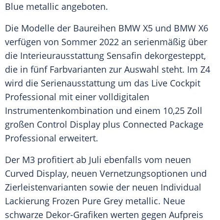
Blue metallic angeboten.
Die Modelle der
Baureihen
BMW X5
und
BMW X6
verfügen von
Sommer
2022 an serienmäßig über
die Interieurausstattung Sensafin dekorgesteppt,
die in fünf Farbvarianten zur
Auswahl
steht. Im Z4
wird die Serienausstattung um das Live Cockpit
Professional
mit einer volldigitalen
Instrumentenkombination und einem 10,25 Zoll
großen Control
Display
plus Connected Package
Professional
erweitert.
Der M3 profitiert ab
Juli
ebenfalls vom neuen
Curved
Display
, neuen Vernetzungsoptionen und
Zierleistenvarianten sowie der neuen Individual
Lackierung Frozen Pure Grey metallic. Neue
schwarze Dekor-Grafiken werten gegen Aufpreis