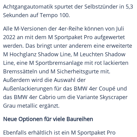
Achtgangautomatik spurtet der Selbstzünder in 5,3
Sekunden auf Tempo 100.
Alle M-Versionen der 4er-Reihe können von
Juli
2022 an mit dem M
Sportpaket
Pro aufgewertet
werden. Das bringt unter anderem eine erweiterte
M Hochglanz Shadow Line, M Leuchten Shadow
Line, eine M
Sportbremsanlage
mit rot lackierten
Bremssätteln und M
Sicherheitsgurte
mit.
Außerdem wird die
Auswahl
der
Außenlackierungen für das
BMW
4er
Coupé
und
das
BMW
4er Cabrio um die Variante Skyscraper
Grau metallic ergänzt.
Neue Optionen für viele Baureihen
Ebenfalls erhältlich ist ein M
Sportpaket
Pro