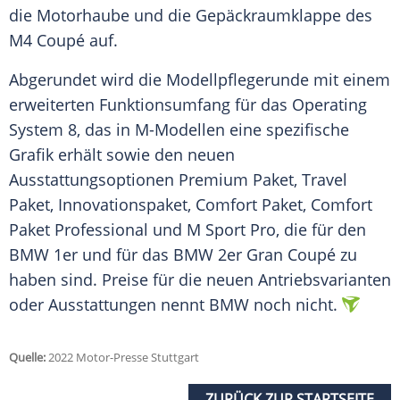
die Motorhaube und die Gepäckraumklappe des
M4
Coupé
auf.
Abgerundet wird die Modellpflegerunde mit einem
erweiterten Funktionsumfang für das Operating
System 8, das in M-Modellen eine spezifische
Grafik erhält sowie den neuen
Ausstattungsoptionen Premium Paket, Travel
Paket,
Innovationspaket
, Comfort Paket, Comfort
Paket
Professional
und M Sport Pro, die für den
BMW 1er
und für das BMW 2er Gran
Coupé
zu
haben sind. Preise für die neuen Antriebsvarianten
oder
Ausstattungen
nennt BMW noch nicht.
Quelle:
2022 Motor-Presse Stuttgart
ZURÜCK ZUR STARTSEITE