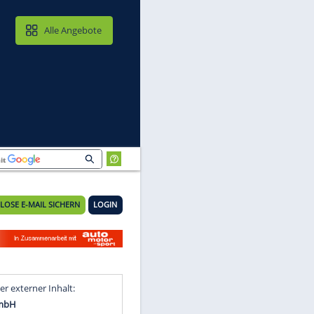
MAIL & CLOUD
Alle Angebote
KOSTENLOSE E-MAIL SICHERN
LOGIN