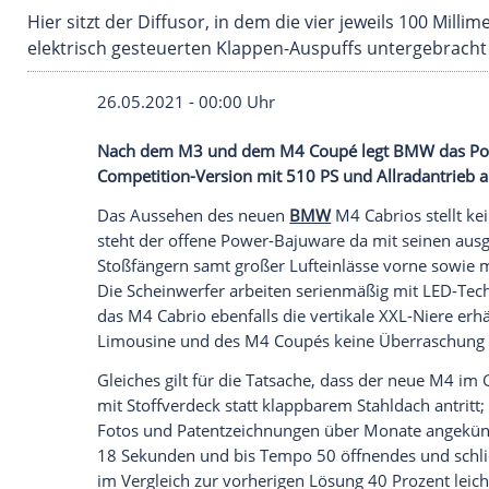
Hier sitzt der Diffusor, in dem die vier jewe
elektrisch gesteuerten Klappen-Auspuffs unte
26.05.2021 - 00:00 Uhr
Nach dem M3 und dem M4 Coupé legt BMW 
Competition-Version mit 510 PS und Allr
Das Aussehen des neuen
BMW
M4
Cabri