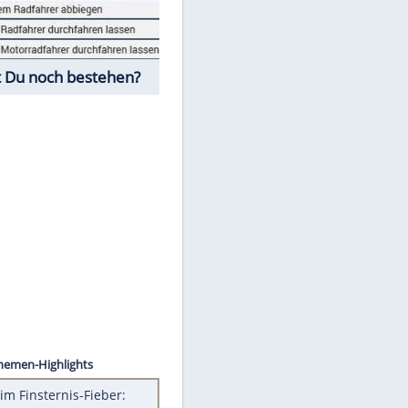
Fahrschul-Quiz
Würdest Du noch bestehen?