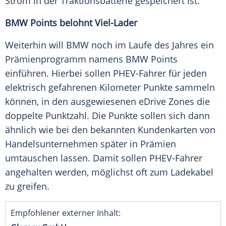
Strom in der
Traktionsbatterie
gespeichert ist.
BMW Points belohnt Viel-Lader
Weiterhin will
BMW
noch im Laufe des Jahres ein
Prämienprogramm
namens
BMW
Points
einführen. Hierbei sollen PHEV-Fahrer für jeden
elektrisch gefahrenen Kilometer Punkte sammeln
können, in den ausgewiesenen eDrive Zones die
doppelte
Punktzahl
. Die Punkte sollen sich dann
ähnlich wie bei den bekannten Kundenkarten von
Handelsunternehmen
später in Prämien
umtauschen lassen. Damit sollen PHEV-Fahrer
angehalten werden, möglichst oft zum
Ladekabel
zu greifen.
Empfohlener externer Inhalt: