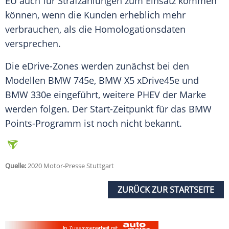
EU
auch für Strafzahlungen zum Einsatz kommen
können, wenn die Kunden erheblich mehr
verbrauchen, als die Homologationsdaten
versprechen.
Die eDrive-Zones werden zunächst bei den
Modellen
BMW
745e,
BMW
X5 xDrive45e und
BMW
330e eingeführt, weitere PHEV der Marke
werden folgen. Der Start-Zeitpunkt für das
BMW
Points-Programm ist noch nicht bekannt.
Quelle:
2020 Motor-Presse Stuttgart
ZURÜCK ZUR STARTSEITE