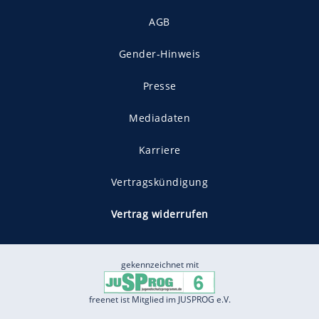
AGB
Gender-Hinweis
Presse
Mediadaten
Karriere
Vertragskündigung
Vertrag widerrufen
gekennzeichnet mit
freenet ist Mitglied im JUSPROG e.V.