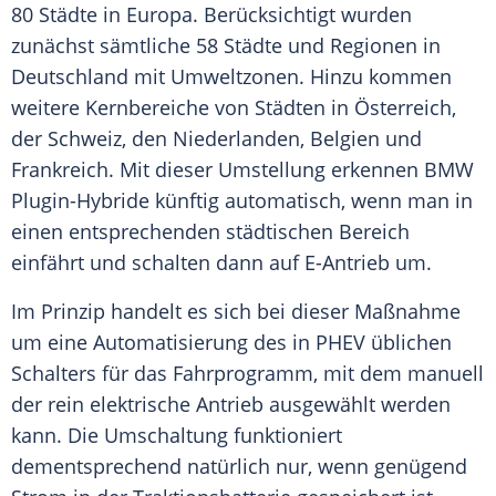
80 Städte in
Europa
. Berücksichtigt wurden
zunächst sämtliche 58 Städte und Regionen in
Deutschland
mit Umweltzonen. Hinzu kommen
weitere Kernbereiche von Städten in
Österreich
,
der
Schweiz
, den
Niederlanden
,
Belgien
und
Frankreich
. Mit dieser
Umstellung
erkennen
BMW
Plugin-Hybride künftig automatisch, wenn man in
einen entsprechenden städtischen Bereich
einfährt und schalten dann auf E-Antrieb um.
Im Prinzip handelt es sich bei dieser Maßnahme
um eine
Automatisierung
des in PHEV üblichen
Schalters für das
Fahrprogramm
, mit dem manuell
der rein elektrische Antrieb ausgewählt werden
kann. Die
Umschaltung
funktioniert
dementsprechend natürlich nur, wenn genügend