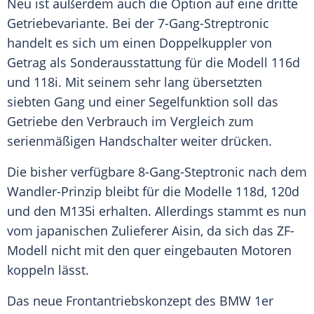
Neu ist außerdem auch die Option auf eine dritte
Getriebevariante. Bei der 7-Gang-Streptronic
handelt es sich um einen Doppelkuppler von
Getrag als Sonderausstattung für die Modell 116d
und 118i. Mit seinem sehr lang übersetzten
siebten Gang und einer Segelfunktion soll das
Getriebe den Verbrauch im
Vergleich
zum
serienmäßigen Handschalter weiter drücken.
Die bisher verfügbare 8-Gang-Steptronic nach dem
Wandler-Prinzip bleibt für die Modelle 118d, 120d
und den
M135i
erhalten. Allerdings stammt es nun
vom japanischen Zulieferer Aisin, da sich das ZF-
Modell nicht mit den quer eingebauten Motoren
koppeln lässt.
Das neue Frontantriebskonzept des
BMW 1er