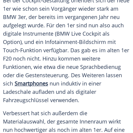
Bei der Cockpit-Gestaltung orientiert sich der neue
1er wie schon sein
Vorgänger
wieder stark am
BMW 3er
, der bereits im vergangenen Jahr neu
aufgelegt wurde. Für den 1er sind nun also auch
digitale Instrumente (BMW Live Cockpit als
Option), und ein Infotainment-Bildschirm mit
Touch-Funktion verfügbar. Das gab es im alten 1er
F20 noch nicht. Hinzu kommen weitere
Funktionen, wie etwa die neue Sprachbedienug
oder die
Gestensteuerung
. Des Weiteren lassen
sich
Smartphones
nun induktiv in einer
Ladeschale aufladen und als digitaler
Fahrzeugschlüssel verwenden.
Verbessert hat sich außerdem die
Materialauswahl, der gesamte
Innenraum
wirkt
nun hochwertiger als noch im alten 1er. Auf eine