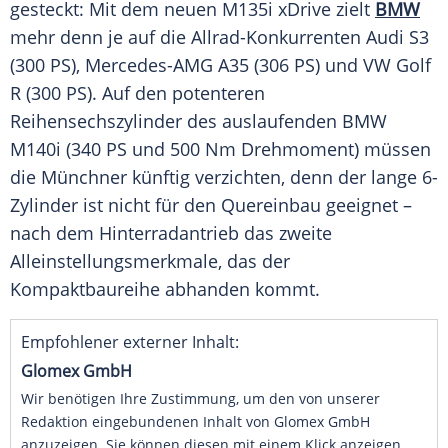
gesteckt: Mit dem neuen
M135i
xDrive zielt
BMW
mehr denn je auf die Allrad-Konkurrenten
Audi S3
(300 PS), Mercedes-AMG A35 (306 PS) und
VW Golf
R (300 PS). Auf den potenteren
Reihensechszylinder des auslaufenden
BMW
M140i (340 PS und 500 Nm Drehmoment) müssen
die Münchner künftig verzichten, denn der lange 6-
Zylinder ist nicht für den Quereinbau geeignet –
nach dem Hinterradantrieb das zweite
Alleinstellungsmerkmale, das der
Kompaktbaureihe abhanden kommt.
Empfohlener externer Inhalt:
Glomex GmbH
Wir benötigen Ihre Zustimmung, um den von unserer
Redaktion eingebundenen Inhalt von Glomex GmbH
anzuzeigen. Sie können diesen mit einem Klick anzeigen