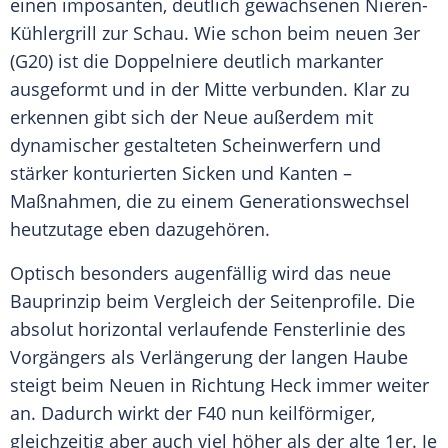
einen imposanten, deutlich gewachsenen Nieren-
Kühlergrill zur Schau. Wie schon beim neuen
3er
(G20) ist die Doppelniere deutlich markanter
ausgeformt und in der Mitte verbunden. Klar zu
erkennen gibt sich der Neue außerdem mit
dynamischer gestalteten Scheinwerfern und
stärker konturierten Sicken und Kanten –
Maßnahmen, die zu einem
Generationswechsel
heutzutage eben dazugehören.
Optisch besonders augenfällig wird das neue
Bauprinzip beim
Vergleich
der Seitenprofile. Die
absolut horizontal verlaufende
Fensterlinie
des
Vorgängers
als Verlängerung der langen Haube
steigt beim Neuen in Richtung Heck immer weiter
an. Dadurch wirkt der F40 nun keilförmiger,
gleichzeitig aber auch viel höher als der alte 1er. Je