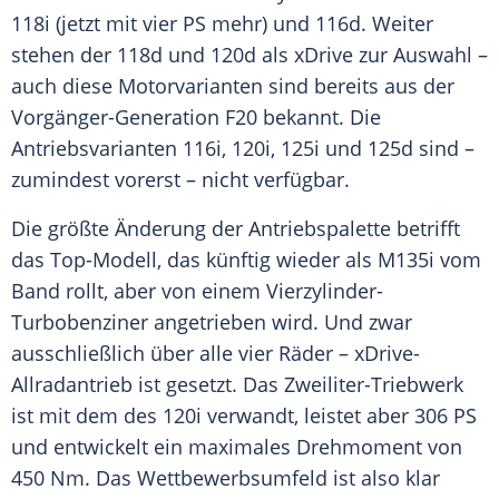
118i (jetzt mit vier PS mehr) und 116d. Weiter
stehen der 118d und 120d als xDrive zur Auswahl –
auch diese Motorvarianten sind bereits aus der
Vorgänger-Generation F20 bekannt. Die
Antriebsvarianten 116i, 120i, 125i und 125d sind –
zumindest vorerst – nicht verfügbar.
Die größte Änderung der Antriebspalette betrifft
das Top-Modell, das künftig wieder als
M135i
vom
Band rollt, aber von einem Vierzylinder-
Turbobenziner angetrieben wird. Und zwar
ausschließlich über alle vier Räder – xDrive-
Allradantrieb ist gesetzt. Das Zweiliter-Triebwerk
ist mit dem des 120i verwandt, leistet aber 306 PS
und entwickelt ein maximales Drehmoment von
450 Nm. Das
Wettbewerbsumfeld
ist also klar