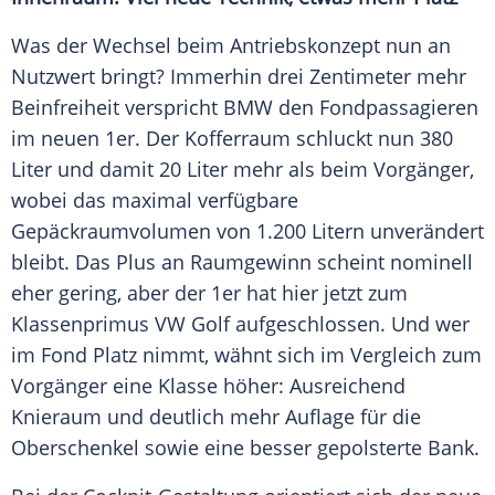
Was der Wechsel beim Antriebskonzept nun an
Nutzwert
bringt? Immerhin drei Zentimeter mehr
Beinfreiheit verspricht
BMW
den Fondpassagieren
im neuen 1er. Der Kofferraum schluckt nun 380
Liter und damit 20 Liter mehr als beim
Vorgänger
,
wobei das maximal verfügbare
Gepäckraumvolumen von 1.200 Litern unverändert
bleibt. Das Plus an Raumgewinn scheint nominell
eher gering, aber der 1er hat hier jetzt zum
Klassenprimus
VW Golf
aufgeschlossen. Und wer
im Fond Platz nimmt, wähnt sich im
Vergleich
zum
Vorgänger
eine Klasse höher: Ausreichend
Knieraum und deutlich mehr Auflage für die
Oberschenkel sowie eine besser gepolsterte Bank.