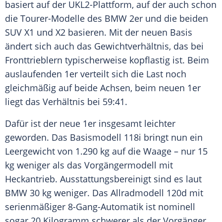
basiert auf der UKL2-Plattform, auf der auch schon
die Tourer-Modelle des BMW 2er und die beiden
SUV X1 und X2 basieren. Mit der neuen Basis
ändert sich auch das Gewichtverhältnis, das bei
Fronttrieblern typischerweise kopflastig ist. Beim
auslaufenden 1er verteilt sich die Last noch
gleichmäßig auf beide Achsen, beim neuen 1er
liegt das Verhältnis bei 59:41.
Dafür ist der neue 1er insgesamt leichter
geworden. Das
Basismodell
118i bringt nun ein
Leergewicht von 1.290 kg auf die
Waage
– nur 15
kg weniger als das Vorgängermodell mit
Heckantrieb
. Ausstattungsbereinigt sind es laut
BMW
30 kg weniger. Das
Allradmodell
120d mit
serienmäßiger 8-Gang-Automatik ist nominell
sogar 20 Kilogramm schwerer als der
Vorgänger
.