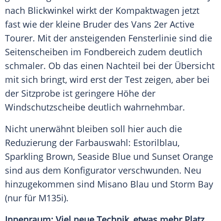
nach Blickwinkel wirkt der Kompaktwagen jetzt
fast wie der kleine Bruder des Vans 2er Active
Tourer. Mit der ansteigenden
Fensterlinie
sind die
Seitenscheiben im Fondbereich zudem deutlich
schmaler. Ob das einen Nachteil bei der Übersicht
mit sich bringt, wird erst der
Test
zeigen, aber bei
der Sitzprobe ist geringere Höhe der
Windschutzscheibe deutlich wahrnehmbar.
Nicht unerwähnt bleiben soll hier auch die
Reduzierung der Farbauswahl: Estorilblau,
Sparkling Brown, Seaside Blue und Sunset Orange
sind aus dem Konfigurator verschwunden. Neu
hinzugekommen sind Misano Blau und Storm Bay
(nur für M135i).
Innenraum: Viel neue Technik, etwas mehr Platz