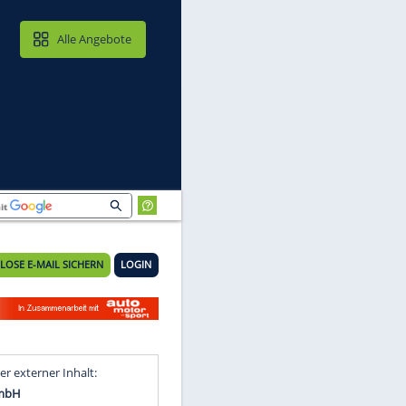
MAIL & CLOUD
Alle Angebote
KOSTENLOSE E-MAIL SICHERN
LOGIN