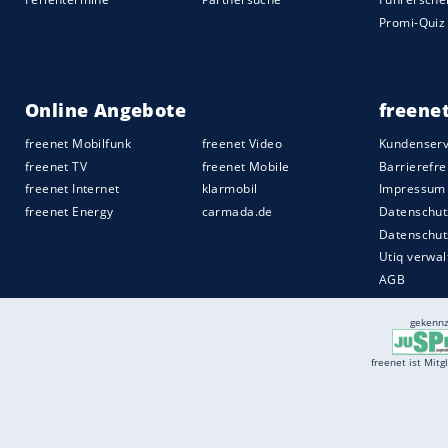
Quelle:
2019 Motor-Presse Stuttgart