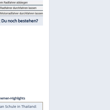
Fahrschul-Quiz
Würdest Du noch bestehen?