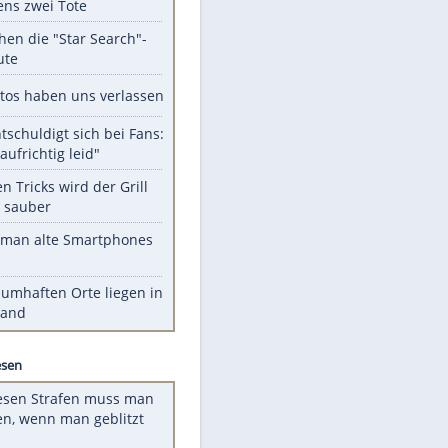
Unsere Themen-Highlights
Schüsse an Schule in Thailand:
mindestens zwei Tote
Das machen die "Star Search"-
Stars heute