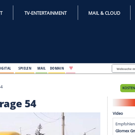
INTERNET
TV-ENTERTAINMENT
♥
IFESTYLE
DIGITAL
SPIELEN
MAIL
DOMAIN
von Garage 54
on Garage 54