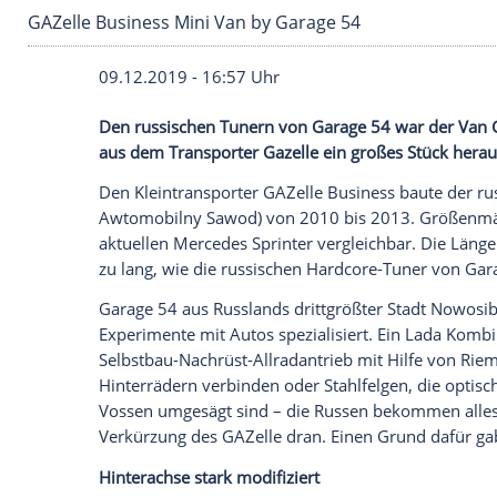
GAZelle Business Mini Van by Garage 54
09.12.2019 - 16:57 Uhr
Den russischen Tunern von Garage 54 w
aus dem
Transporter
Gazelle
ein großes 
Den Kleintransporter
GAZelle
Business
ba
Awtomobilny Sawod) von 2010 bis 2013.
aktuellen
Mercedes
Sprinter
vergleichbar