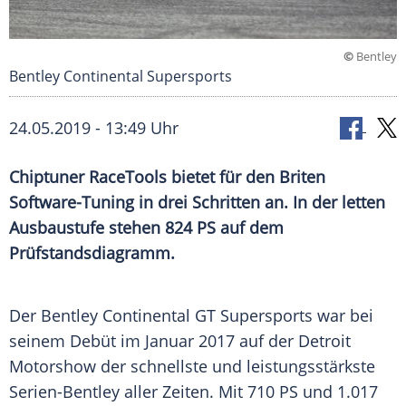
©
Bentley
Bentley Continental Supersports
24.05.2019 - 13:49 Uhr
Chiptuner
RaceTools
bietet für den Briten
Software-Tuning in drei Schritten an. In der letten
Ausbaustufe stehen 824 PS auf dem
Prüfstandsdiagramm
.
Der
Bentley
Continental
GT
Supersports
war bei
seinem
Debüt
im Januar 2017 auf der
Detroit
Motorshow
der schnellste und leistungsstärkste
Serien-Bentley aller Zeiten. Mit 710 PS und 1.017