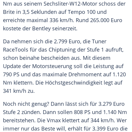
Nm aus seinem Sechsliter-W12-Motor schoss der
Brite in 3,5 Seklunden auf Tempo 100 und
erreichte maximal 336 km/h. Rund 265.000 Euro
kostete der
Bentley
seinerzeit.
Da nehmen sich die 2.799 Euro, die
Tuner
RaceTools
für das
Chiptuning
der Stufe 1 aufruft,
schon beinahe bescheiden aus. Mit diesem
Update
der
Motorsteuerung
soll die Leistung auf
790 PS und das maximale
Drehmoment
auf 1.120
Nm klettern. Die
Höchstgeschwindigkeit
legt auf
341 km/h zu.
Noch nicht genug? Dann lässt sich für 3.279 Euro
Stufe 2 zünden. Dann sollen 808 PS und 1.140 Nm
bereitstehen. Die
Vmax
klettert auf 344 km/h. Wer
immer nur das Beste will, erhält für 3.399 Euro die