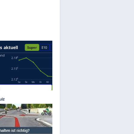
Datenschutzhinweisen.
oneers