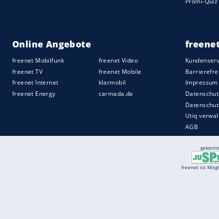
Services