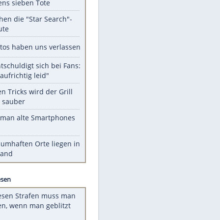
Unsere Themen-Highlights
Schüsse an Schule in Thailand:
mindestens sieben Tote
Das machen die "Star Search"-
Stars heute