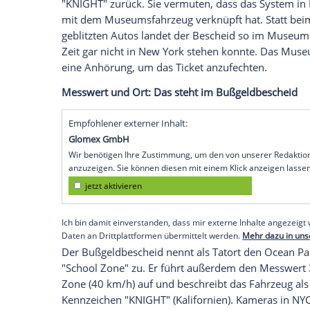
Während in New York City eine Schulzon
Am mit dem Kennzeichen "KNIGHT" erfasst
Euro) verschickt, zeigt das Volo Museum in
rund 1.200 Kilometer entfernt. Genau di
Auf dem Bescheid ist der 22. April 2026,
Verstoßes angegeben.
"KNIGHT"-Kennzeichen als Auslöser?
Die Verantwortlichen im Volo Museum f
"KNIGHT" zurück. Sie vermuten, dass das
mit dem Museumsfahrzeug verknüpft hat. 
geblitzten Autos landet der Bescheid so
Zeit gar nicht in New York stehen konnt
eine Anhörung, um das Ticket anzufechte
Messwert und Ort: Das steht im Bußgeld