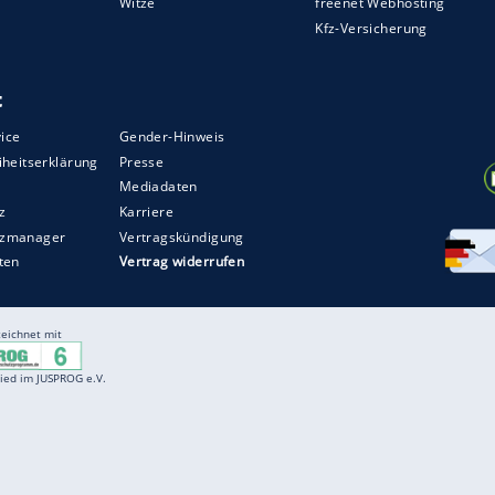
Entertainment
F