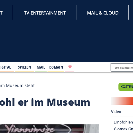
INTERNET
TV-ENTERTAINMENT
♥
IFESTYLE
DIGITAL
SPIELEN
MAIL
DOMAIN
t, obwohl er im Museum steht
, obwohl er im Museu