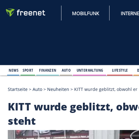
MOBILFUNK
NEWS
SPORT
FINANZEN
AUTO
UNTERHALTUNG
L
Startseite
>
Auto
>
Neuheiten
>
KITT wurde geblitz
KITT wurde geblitzt