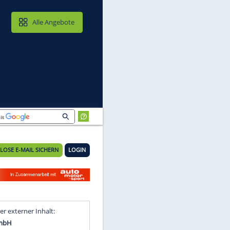
MAIL & CLOUD
Alle Angebote
KOSTENLOSE E-MAIL SICHERN
LOGIN
m