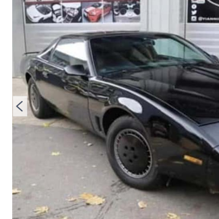
steht