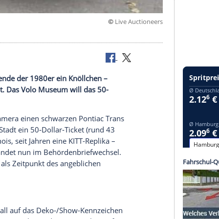
©
Live Aucti
V-Auto-Legende der 1980er ein Knöllchen –
 Museum steht. Das Volo Museum will das 50-
ppen.