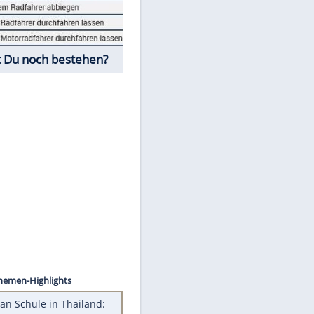
Fahrschul-Quiz
Würdest Du noch bestehen?