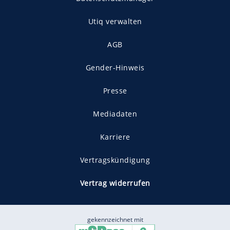
Utiq verwalten
AGB
Gender-Hinweis
Presse
Mediadaten
Karriere
Vertragskündigung
Vertrag widerrufen
gekennzeichnet mit