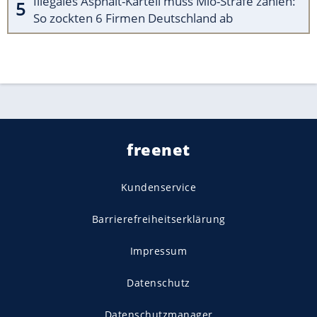
Illegales Asphalt-Kartell muss Mio-Strafe zahlen:
So zockten 6 Firmen Deutschland ab
freenet
Kundenservice
Barrierefreiheitserklärung
Impressum
Datenschutz
Datenschutzmanager