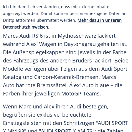
Ich bin damit einverstanden, dass mir externe Inhalte
angezeigt werden. Damit können personenbezogene Daten an
Drittplattformen übermittelt werden.
Mehr dazu in unseren
Datenschutzhinweisen.
Marcs Audi RS 6 ist in Mythosschwarz lackiert,
während Álex' Wagen in Daytonagrau gehalten ist.
Die Außenspiegelkappen sind jeweils in der Farbe
des Fahrzeugs des anderen Bruders lackiert. Beide
Modelle verfügen über Felgen aus dem Audi Sport
Katalog und Carbon-Keramik-Bremsen. Marcs
Auto hat rote Bremssättel, Álex' Auto blaue – die
Farben ihrer jeweiligen MotoGP-Teams.
Wenn Marc und Alex ihren Audi besteigen,
begrüßen sie exklusive, beleuchtete
Einstiegsleisten mit den Schriftzügen "AUDI SPORT
X MM 93" und "AUDI SPORT X AM 73"; die Zahlen