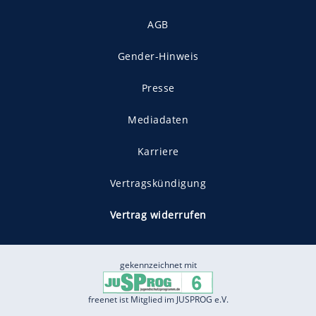
AGB
Gender-Hinweis
Presse
Mediadaten
Karriere
Vertragskündigung
Vertrag widerrufen
gekennzeichnet mit
freenet ist Mitglied im JUSPROG e.V.