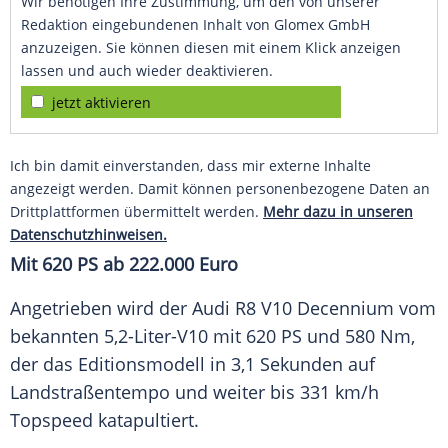
Wir benötigen Ihre Zustimmung, um den von unserer
Redaktion eingebundenen Inhalt von Glomex GmbH
anzuzeigen. Sie können diesen mit einem Klick anzeigen
lassen und auch wieder deaktivieren.
jetzt aktivieren
Ich bin damit einverstanden, dass mir externe Inhalte
angezeigt werden. Damit können personenbezogene Daten an
Drittplattformen übermittelt werden.
Mehr dazu in unseren
Datenschutzhinweisen.
Mit 620 PS ab 222.000 Euro
Angetrieben wird der
Audi R8
V10 Decennium vom
bekannten 5,2-Liter-V10 mit 620 PS und 580 Nm,
der das
Editionsmodell
in 3,1 Sekunden auf
Landstraßentempo
und weiter bis 331 km/h
Topspeed katapultiert.