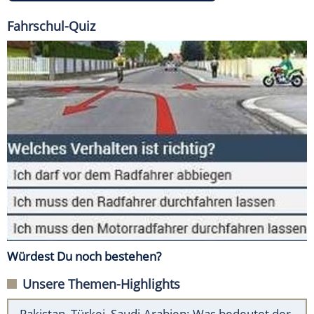
Fahrschul-Quiz
Würdest Du noch bestehen?
Unsere Themen-Highlights
Pakistan, Türkei, Saudi-Arabien: Was bedeutet der