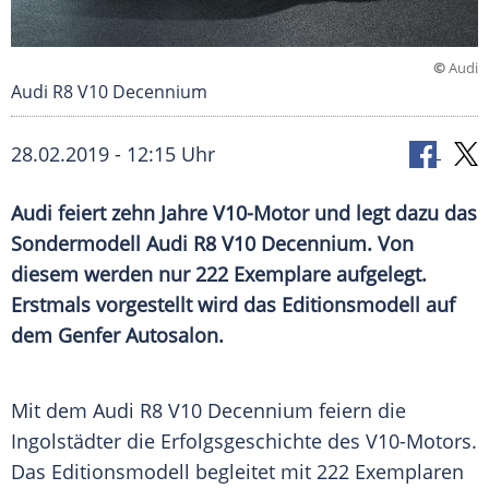
©
Audi
Audi R8 V10 Decennium
28.02.2019 - 12:15 Uhr
Audi
feiert zehn Jahre V10-Motor und legt dazu das
Sondermodell
Audi R8
V10 Decennium. Von
diesem werden nur 222 Exemplare aufgelegt.
Erstmals vorgestellt wird das
Editionsmodell
auf
dem
Genfer Autosalon
.
Mit dem
Audi R8
V10 Decennium feiern die
Ingolstädter die
Erfolgsgeschichte
des V10-Motors.
Das
Editionsmodell
begleitet mit 222 Exemplaren