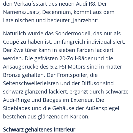
den
Verkaufsstart
des neuen
Audi R8
. Der
Namenszusatz
, Decennium, kommt aus dem
Lateinischen und bedeutet „Jahrzehnt“.
Natürlich wurde das
Sondermodell
, das nur als
Coupé zu haben ist, umfangreich individualisiert.
Der
Zweitürer
kann in sieben Farben lackiert
werden. Die gefrästen 20-Zoll-Räder und die
Ansaugbrücke des 5.2 FSI Motors sind in matter
Bronze gehalten. Der
Frontspoiler
, die
Seitenschwellerleisten
und der
Diffusor
sind
schwarz glänzend lackiert, ergänzt durch schwarze
Audi-Ringe und Badges im
Exterieur
. Die
Sideblades und die Gehäuse der
Außenspiegel
bestehen aus glänzendem
Karbon
.
Schwarz gehaltenes Interieur