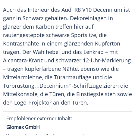
Auch das
Interieur
des
Audi
R8 V10 Decennium ist
ganz in Schwarz gehalten. Dekoreinlagen in
glänzendem
Karbon
treffen hier auf
rautengesteppte schwarze Sportsitze, die
Kontrastnähte in einem glänzenden Kupferton
tragen. Der
Wählhebel
und das Lenkrad – mit
Alcantara-Kranz und schwarzer 12-Uhr-Markierung
– tragen kupferfarbene Nähte, ebenso wie die
Mittelarmlehne
, die Türarmauflage und die
Türbrüstung. „Decennium“ -Schriftzüge zieren die
Mittelkonsole
, die Türen, die Einstiegsleisten sowie
den Logo-Projektor an den Türen.
Empfohlener externer Inhalt:
Glomex GmbH