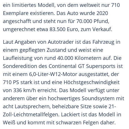
ein limitiertes Modell, von dem weltweit nur 710
Exemplare
existieren. Das Auto wurde 2020
angeschafft und steht nun für 70.000 Pfund,
umgerechnet etwa 83.500
Euro
, zum Verkauf.
Laut Angaben von Autotrader ist das
Fahrzeug
in
einem gepflegten Zustand und weist eine
Laufleistung
von rund 40.000 Kilometern auf. Die
Sonderedition
des
Continental
GT Supersports ist
mit einem 6,0-Liter-W12-Motor ausgestattet, der
710 PS stark ist und eine
Höchstgeschwindigkeit
von 336 km/h erreicht. Das Modell verfügt unter
anderem über ein hochwertiges Soundsystem mit
acht
Lautsprechern
, beheizbare Sitze sowie 21-
Zoll-Leichtmetallfelgen. Lackiert ist das Modell in
Weiß und kommt mit schwarzen Felgen daher.