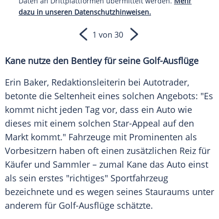
Daten an Drittplattformen übermittelt werden.
Mehr
dazu in unseren Datenschutzhinweisen.
1 von 30
Kane nutze den
Bentley
für seine Golf-Ausflüge
Erin Baker, Redaktionsleiterin bei Autotrader,
betonte die Seltenheit eines solchen Angebots: "Es
kommt nicht jeden Tag vor, dass ein Auto wie
dieses mit einem solchen Star-Appeal auf den
Markt kommt."
Fahrzeuge
mit Prominenten als
Vorbesitzern haben oft einen zusätzlichen Reiz für
Käufer und Sammler – zumal Kane das Auto einst
als sein erstes "richtiges" Sportfahrzeug
bezeichnete und es wegen seines Stauraums unter
anderem für Golf-Ausflüge schätzte.