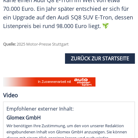
Kane einen
Audi Q8
E-Tron im Wert von etwa
70.000
Euro
. Ein Jahr später entschied er sich für
ein Upgrade auf den Audi SQ8 SUV E-Tron, dessen
Listenpreis bei rund 98.000
Euro
liegt.
Quelle:
2025 Motor-Presse Stuttgart
ZURÜCK ZUR STARTSEITE
Video
Empfohlener externer Inhalt:
Glomex GmbH
Wir benötigen Ihre Zustimmung, um den von unserer Redaktion
eingebundenen Inhalt von Glomex GmbH anzuzeigen. Sie können