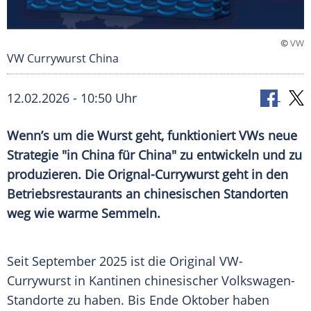
©
VW
VW Currywurst China
12.02.2026 - 10:50 Uhr
Wenn’s um die Wurst geht, funktioniert VWs neue
Strategie "in China für China" zu entwickeln und zu
produzieren. Die Orignal-Currywurst geht in den
Betriebsrestaurants an chinesischen Standorten
weg wie warme Semmeln.
Seit September 2025 ist die Original VW-
Currywurst in Kantinen chinesischer Volkswagen-
Standorte zu haben. Bis Ende Oktober haben