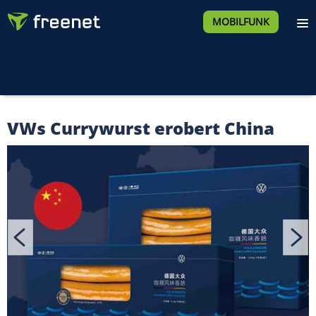
MOBILFUNK
VWs Currywurst erobert China