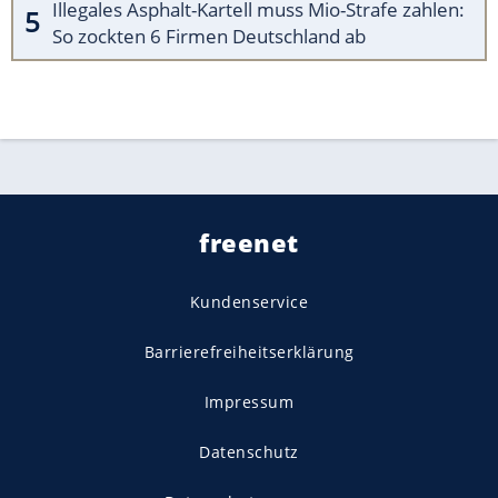
Illegales Asphalt-Kartell muss Mio-Strafe zahlen:
So zockten 6 Firmen Deutschland ab
freenet
Kundenservice
Barrierefreiheitserklärung
Impressum
Datenschutz