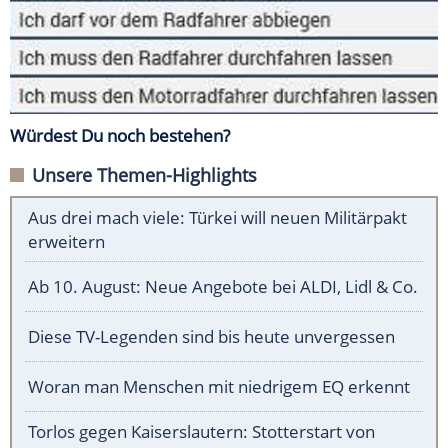
Würdest Du noch bestehen?
Unsere Themen-Highlights
Aus drei mach viele: Türkei will neuen Militärpakt
erweitern
Ab 10. August: Neue Angebote bei ALDI, Lidl & Co.
Diese TV-Legenden sind bis heute unvergessen
Woran man Menschen mit niedrigem EQ erkennt
Torlos gegen Kaiserslautern: Stotterstart von