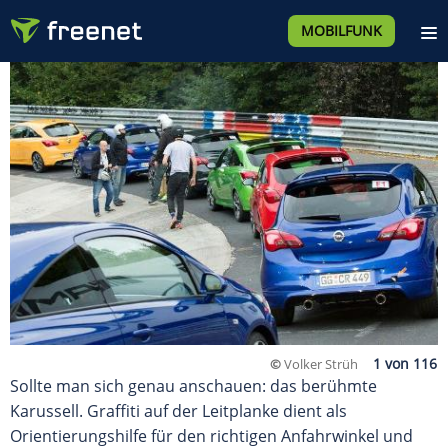
MOBILFUNK
©
Volker Strüh
Sollte man sich genau anschauen: das berühmte
Karussell. Graffiti auf der Leitplanke dient als
Orientierungshilfe für den richtigen Anfahrwinkel und