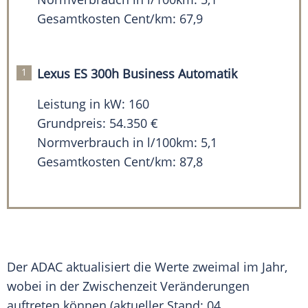
Gesamtkosten Cent/km: 67,9
Lexus ES 300h Business Automatik
Leistung in kW: 160
Grundpreis: 54.350 €
Normverbrauch in l/100km: 5,1
Gesamtkosten Cent/km: 87,8
Der
ADAC
aktualisiert die Werte zweimal im Jahr,
wobei in der Zwischenzeit Veränderungen
auftreten können (aktueller Stand: 04.