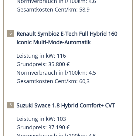
Normverbrauch in l/100km: 4,6
Gesamtkosten Cent/km: 58,9
Renault Symbioz E-Tech Full Hybrid 160
Iconic Multi-Mode-Automatik
Leistung in kW: 116
Grundpreis: 35.800 €
Normverbrauch in l/100km: 4,5
Gesamtkosten Cent/km: 60,3
Suzuki Swace 1.8 Hybrid Comfort+ CVT
Leistung in kW: 103
Grundpreis: 37.190 €
Normverbrauch in l/100km: 4,5