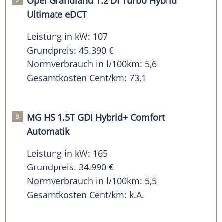
Opel Grandland 1.2 DI Turbo Hybrid
Ultimate eDCT
Leistung in kW: 107
Grundpreis: 45.390 €
Normverbrauch in l/100km: 5,6
Gesamtkosten Cent/km: 73,1
MG HS 1.5T GDI Hybrid+ Comfort
Automatik
Leistung in kW: 165
Grundpreis: 34.990 €
Normverbrauch in l/100km: 5,5
Gesamtkosten Cent/km: k.A.