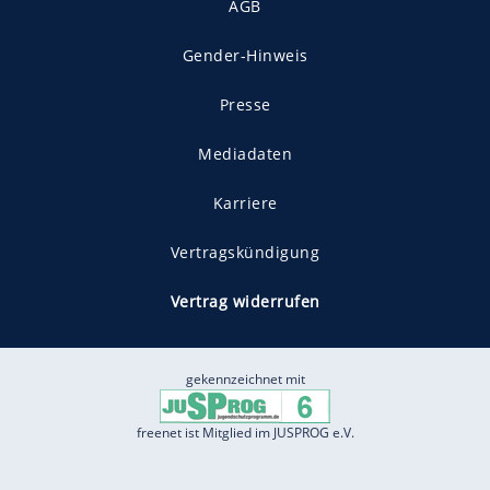
AGB
Gender-Hinweis
Presse
Mediadaten
Karriere
Vertragskündigung
Vertrag widerrufen
gekennzeichnet mit
freenet ist Mitglied im JUSPROG e.V.