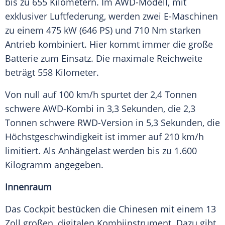
bis zu 655 Kilometern. Im AWD-Modell, mit
exklusiver Luftfederung, werden zwei E-Maschinen
zu einem 475 kW (646 PS) und 710 Nm starken
Antrieb kombiniert. Hier kommt immer die große
Batterie zum Einsatz. Die maximale Reichweite
beträgt 558 Kilometer.
Von null auf 100 km/h spurtet der 2,4 Tonnen
schwere AWD-Kombi in 3,3 Sekunden, die 2,3
Tonnen schwere RWD-Version in 5,3 Sekunden, die
Höchstgeschwindigkeit ist immer auf 210 km/h
limitiert. Als Anhängelast werden bis zu 1.600
Kilogramm angegeben.
Innenraum
Das Cockpit bestücken die Chinesen mit einem 13
Zoll großen, digitalen Kombiinstrument. Dazu gibt