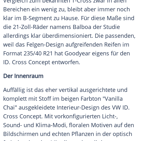
Vergleich zum bekannten T-Cross zwar in allen
Bereichen ein wenig zu, bleibt aber immer noch
klar im B-Segment zu Hause. Für diese Maße sind
die 21-Zoll-Räder namens Balboa der Studie
allerdings klar überdimensioniert. Die passenden,
weil das Felgen-Design aufgreifenden Reifen im
Format 235/40 R21 hat Goodyear eigens für den
ID. Cross Concept entworfen.
Der Innenraum
Auffällig ist das eher vertikal ausgerichtete und
komplett mit Stoff im beigen Farbton "Vanilla
Chai" ausgekleidete Interieur-Design des VW ID.
Cross Concept. Mit vorkonfigurierten Licht-,
Sound- und Klima-Modi, floralen Motiven auf den
Bildschirmen und echten Pflanzen in der optisch