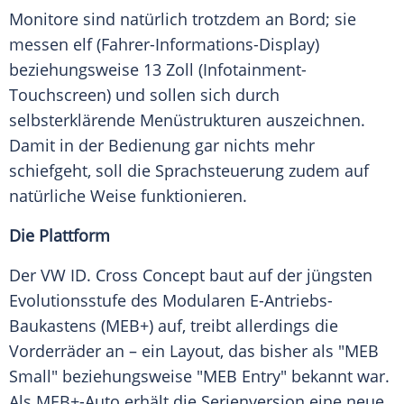
Monitore sind natürlich trotzdem an Bord; sie
messen elf (Fahrer-Informations-Display)
beziehungsweise 13 Zoll (Infotainment-
Touchscreen) und sollen sich durch
selbsterklärende Menüstrukturen auszeichnen.
Damit in der Bedienung gar nichts mehr
schiefgeht, soll die Sprachsteuerung zudem auf
natürliche Weise funktionieren.
Die Plattform
Der VW ID. Cross Concept baut auf der jüngsten
Evolutionsstufe des Modularen E-Antriebs-
Baukastens (MEB+) auf, treibt allerdings die
Vorderräder an – ein Layout, das bisher als "MEB
Small" beziehungsweise "MEB Entry" bekannt war.
Als MEB+-Auto erhält die Serienversion eine neue