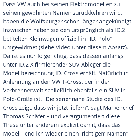
Dass VW auch bei seinen Elektromodellen zu
seinen gewohnten Namen zurückkehren wird,
haben die Wolfsburger schon länger angekündigt.
Inzwischen haben sie den ursprünglich als ID.2
betitelten Kleinwagen offiziell in "ID. Polo"
umgewidmet (siehe Video unter diesem Absatz).
Da ist es nur folgerichtig, dass dessen anfangs
unter ID.2 X firmierender SUV-Ableger die
Modellbezeichnung ID. Cross erhält. Natürlich in
Anlehnung an den VW T-Cross, der in der
Verbrennerwelt schließlich ebenfalls ein SUV in
Polo-Größe ist. "Die seriennahe Studie des ID.
Cross zeigt, dass wir jetzt liefern", sagt Markenchef
Thomas Schäfer – und verargumentiert diese
These unter anderem explizit damit, dass das
Modell "endlich wieder einen ‚richtigen‘ Namen"