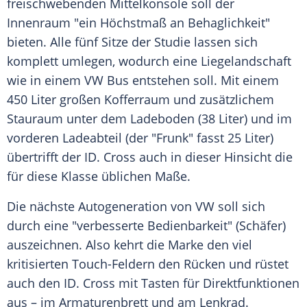
freischwebenden Mittelkonsole soll der
Innenraum "ein Höchstmaß an Behaglichkeit"
bieten. Alle fünf Sitze der Studie lassen sich
komplett umlegen, wodurch eine Liegelandschaft
wie in einem VW Bus entstehen soll. Mit einem
450 Liter großen Kofferraum und zusätzlichem
Stauraum unter dem Ladeboden (38 Liter) und im
vorderen Ladeabteil (der "Frunk" fasst 25 Liter)
übertrifft der ID. Cross auch in dieser Hinsicht die
für diese Klasse üblichen Maße.
Die nächste Autogeneration von VW soll sich
durch eine "verbesserte Bedienbarkeit" (Schäfer)
auszeichnen. Also kehrt die Marke den viel
kritisierten Touch-Feldern den Rücken und rüstet
auch den ID. Cross mit Tasten für Direktfunktionen
aus – im Armaturenbrett und am Lenkrad.