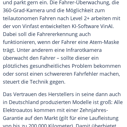
und parkt gern ein. Die Fahrer-Überwachung, die
360-Grad-Kamera und die Möglichkeit zum
teilautonomen Fahren nach Level 2+ arbeiten mit
der von
Vinfast
entwickelten KI-Software VinAI.
Dabei soll die Fahrererkennung auch
funktionieren, wenn der Fahrer eine Atem-Maske
trägt. Unter anderem eine Infrarotkamera
überwacht den Fahrer – sollte dieser ein
plötzliches gesundheitliches Problem bekommen
oder sonst einen schwereren Fahrfehler machen,
steuert die Technik gegen.
Das Vertrauen des
Herstellers
in seine dann auch
in Deutschland produzierten Modelle ist groß: Alle
Elektroautos kommen mit einer Zehnjahres-
Garantie auf den Markt (gilt für eine Laufleistung
von bis zu 200.000 Kilometer). Damit überbietet