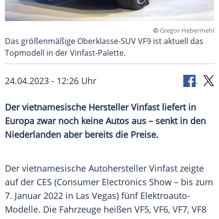
©
Gregor Hebermehl
Das größenmäßige Oberklasse-SUV VF9 ist aktuell das
Topmodell in der Vinfast-Palette.
24.04.2023 - 12:26 Uhr
Der vietnamesische Hersteller Vinfast liefert in
Europa zwar noch keine Autos aus – senkt in den
Niederlanden aber bereits die Preise.
Der vietnamesische Autohersteller
Vinfast
zeigte
auf der CES (Consumer Electronics Show – bis zum
7.
Januar
2022 in Las Vegas) fünf Elektroauto-
Modelle. Die
Fahrzeuge
heißen VF5, VF6, VF7, VF8