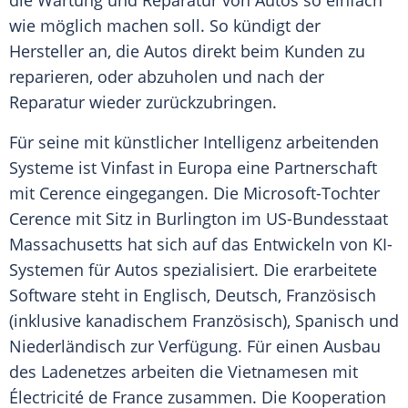
die Wartung und Reparatur von Autos so einfach
wie möglich machen soll. So kündigt der
Hersteller
an, die Autos direkt beim
Kunden
zu
reparieren, oder abzuholen und nach der
Reparatur wieder zurückzubringen.
Für seine mit künstlicher Intelligenz arbeitenden
Systeme ist
Vinfast
in
Europa
eine Partnerschaft
mit Cerence eingegangen. Die Microsoft-Tochter
Cerence mit Sitz in
Burlington
im US-Bundesstaat
Massachusetts hat sich auf das Entwickeln von KI-
Systemen für Autos spezialisiert. Die erarbeitete
Software steht in Englisch, Deutsch, Französisch
(inklusive kanadischem Französisch), Spanisch und
Niederländisch zur
Verfügung
. Für einen Ausbau
des Ladenetzes arbeiten die Vietnamesen mit
Électricité de France zusammen. Die Kooperation