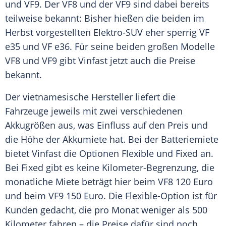
und VF9. Der VF8 und der VF9 sind dabei bereits
teilweise bekannt: Bisher hießen die beiden im
Herbst vorgestellten Elektro-SUV eher sperrig VF
e35 und VF e36. Für seine beiden großen Modelle
VF8 und VF9 gibt
Vinfast
jetzt auch die Preise
bekannt.
Der vietnamesische
Hersteller
liefert die
Fahrzeuge
jeweils mit zwei verschiedenen
Akkugrößen aus, was Einfluss auf den Preis und
die Höhe der Akkumiete hat. Bei der
Batteriemiete
bietet
Vinfast
die Optionen Flexible und Fixed an.
Bei Fixed gibt es keine Kilometer-Begrenzung, die
monatliche
Miete
beträgt hier beim VF8 120
Euro
und beim VF9 150
Euro
. Die Flexible-Option ist für
Kunden
gedacht, die pro Monat weniger als 500
Kilometer fahren – die Preise dafür sind noch