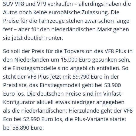
SUV VF8 und VF9 verkaufen – allerdings haben die
Autos noch keine europäische
Zulassung
. Die
Preise für die
Fahrzeuge
stehen zwar schon lange
fest – aber für den niederländischen Markt gehen
sie jetzt deutlich runter.
So soll der Preis für die Topversion des VF8 Plus in
den
Niederlanden
um 15.000
Euro
gesunken sein,
die Einstiegsmodelle sind angeblich entfallen. So
steht der VF8 Plus jetzt mit 59.790
Euro
in der
Preisliste, das Einstiegsmodell geht bei 53.900
Euro
los. Die deutschen Preise sind im Vinfast-
Konfigurator aktuell etwas niedriger angegeben
als die niederländischen: Hierzulande geht der VF8
Eco bei 52.990
Euro
los, die Plus-Variante startet
bei 58.890
Euro
.