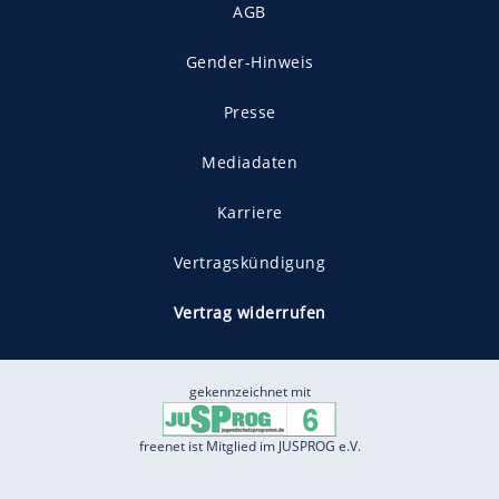
AGB
Gender-Hinweis
Presse
Mediadaten
Karriere
Vertragskündigung
Vertrag widerrufen
gekennzeichnet mit
freenet ist Mitglied im JUSPROG e.V.