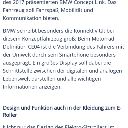
des 2017 präsentierten
BMW
Concept
Link. Das
Fahrzeug soll
Fahrspaß
,
Mobilität
und
Kommunikation
bieten.
BMW schreibt besonders die
Konnektivität
bei
diesem Konzeptfahrzeug groß: Beim
Motorrad
Definition CE04 ist die Verbindung des Fahrers mit
der Umwelt durch sein Smartphone besonders
ausgeprägt. Ein großes
Display
soll dabei die
Schnittstelle zwischen der digitalen und analogen
Lebenswelt darstellen und alle wichtigen
Informationen anzeigen.
Design und Funktion auch in der
Kleidung
zum E-
Roller
Nicht nur das Design des Elektro-Sitzrollers ist