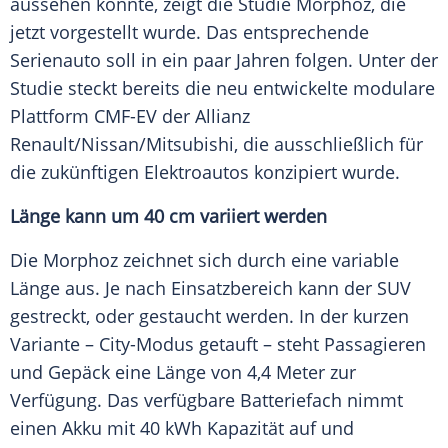
aussehen könnte, zeigt die Studie Morphoz, die
jetzt vorgestellt wurde. Das entsprechende
Serienauto
soll in ein paar Jahren folgen. Unter der
Studie steckt bereits die neu entwickelte modulare
Plattform CMF-EV der Allianz
Renault/
Nissan
/
Mitsubishi
, die ausschließlich für
die zukünftigen Elektroautos konzipiert wurde.
Länge kann um 40 cm variiert werden
Die Morphoz zeichnet sich durch eine variable
Länge aus. Je nach
Einsatzbereich
kann der SUV
gestreckt, oder gestaucht werden. In der kurzen
Variante – City-Modus getauft – steht Passagieren
und Gepäck eine Länge von 4,4 Meter zur
Verfügung
. Das verfügbare Batteriefach nimmt
einen Akku mit 40 kWh Kapazität auf und