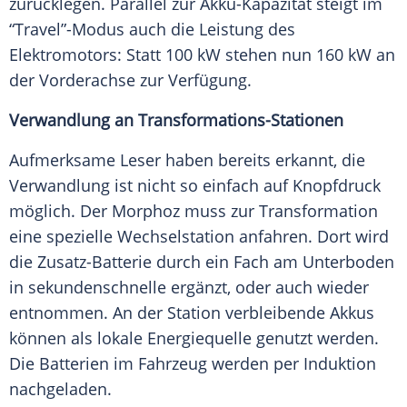
zurücklegen. Parallel zur Akku-Kapazität steigt im
“Travel”-Modus auch die Leistung des
Elektromotors: Statt 100 kW stehen nun 160 kW an
der Vorderachse zur
Verfügung
.
Verwandlung an Transformations-Stationen
Aufmerksame Leser haben bereits erkannt, die
Verwandlung
ist nicht so einfach auf Knopfdruck
möglich. Der Morphoz muss zur
Transformation
eine spezielle Wechselstation anfahren. Dort wird
die Zusatz-Batterie durch ein Fach am Unterboden
in sekundenschnelle ergänzt, oder auch wieder
entnommen. An der Station verbleibende Akkus
können als lokale
Energiequelle
genutzt werden.
Die Batterien im
Fahrzeug
werden per Induktion
nachgeladen.