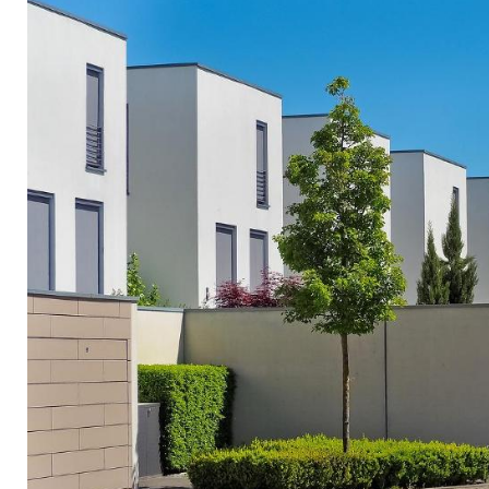
fördern