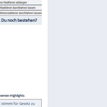
Fahrschul-Quiz
Würdest Du noch bestehen?