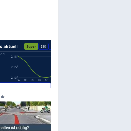
Datenschutzhinweisen.
ay.com