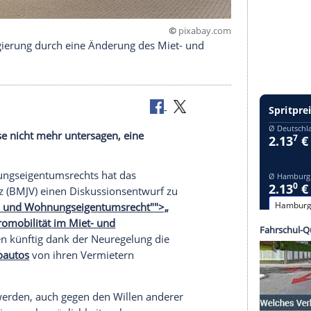
©
pixab
ie Bundesregierung durch eine Änderung des Miet- und
glicherweise nicht mehr untersagen, eine
errichten.