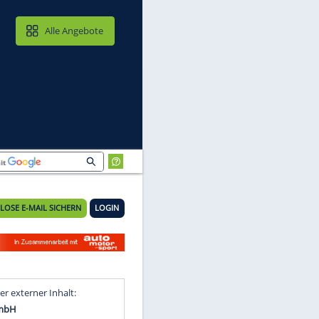
MAIL & CLOUD
Alle Angebote
KOSTENLOSE E-MAIL SICHERN
LOGIN