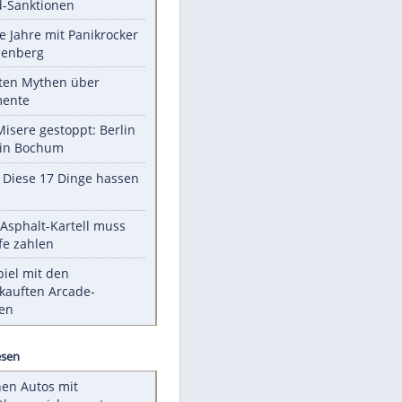
EITE
Unsere Themen-Highlights
US-Senat stimmt für Gesetz zu
Russland-Sanktionen
Durch die Jahre mit Panikrocker
Udo Lindenberg