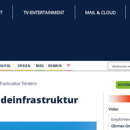
INTERNET
TV-ENTERTAINMENT
♥
IFESTYLE
DIGITAL
SPIELEN
MAIL
DOMAIN
ivate Ladeinfrastruktur fördern
te Ladeinfrastruktur