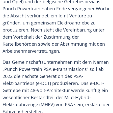
und Opel) und der belgische Getriebespezialist
Punch
Powertrain haben Ende vergangener Woche
die
Absicht
verkündet, ein
Joint
Venture zu
gründen, um gemeinsam Elektroantriebe zu
produzieren. Noch steht die Vereinbarung unter
dem
Vorbehalt
der Zustimmung der
Kartellbehörden sowie der
Abstimmung
mit den
Arbeitnehmervertretungen.
Das
Gemeinschaftsunternehmen
mit dem Namen
„Punch Powertrain PSA e-transmissions“ soll ab
2022 die nächste Generation des PSA-
Elektroantriebs (e-DCT) produzieren. Das e-DCT-
Getriebe mit 48-Volt-Architektur werde künftig ein
wesentlicher
Bestandteil
der Mild-Hybrid-
Elektrofahrzeuge (MHEV) von
PSA
sein, erklärte der
Fahrzeughersteller.