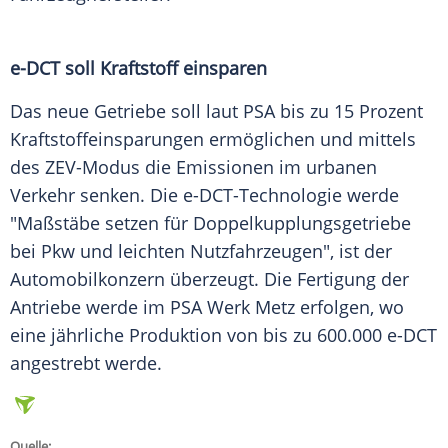
e-DCT soll
Kraftstoff
einsparen
Das neue
Getriebe
soll laut
PSA
bis zu 15 Prozent
Kraftstoffeinsparungen ermöglichen und mittels
des ZEV-Modus die Emissionen im urbanen
Verkehr
senken. Die e-DCT-Technologie werde
"Maßstäbe setzen für
Doppelkupplungsgetriebe
bei
Pkw
und leichten Nutzfahrzeugen", ist der
Automobilkonzern
überzeugt. Die Fertigung der
Antriebe werde im
PSA
Werk
Metz
erfolgen, wo
eine jährliche Produktion von bis zu 600.000 e-DCT
angestrebt werde.
Quelle: