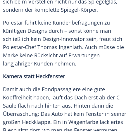
sich beim Verstellen nicht nur das Spiegelglas,
sondern der komplette Spiegel-Körper.
Polestar führt keine Kundenbefragungen zu
künftigen Designs durch – sonst könne man
schließlich kein Design-Innovator sein, freut sich
Polestar-Chef
Thomas Ingenlath
. Auch müsse die
Marke
keine Rücksicht auf Erwartungen
langjähriger Kunden nehmen.
Kamera statt Heckfenster
Damit auch die Fondpassagiere eine gute
Kopffreiheit
haben, läuft das Dach erst ab der C-
Säule flach nach hinten aus. Hinten dann die
Überraschung: Das Auto hat kein
Fenster
in seiner
großen Heckklappe. Ein in Wagenfarbe lackiertes
Blech sitzt dort, wo man das
Fenster
vermuten