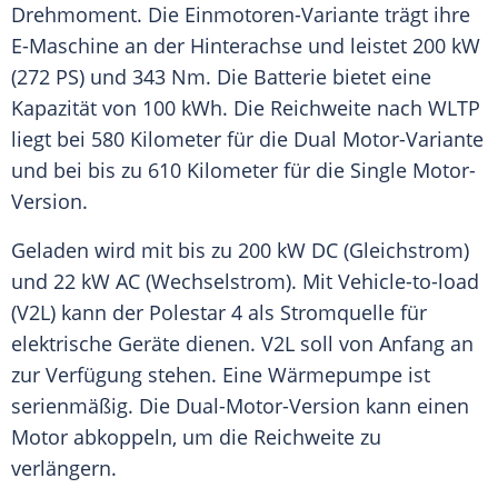
Drehmoment. Die Einmotoren-Variante trägt ihre
E-Maschine an der Hinterachse und leistet 200 kW
(272 PS) und 343 Nm. Die Batterie bietet eine
Kapazität von 100 kWh. Die
Reichweite
nach WLTP
liegt bei 580 Kilometer für die Dual Motor-Variante
und bei bis zu 610 Kilometer für die Single Motor-
Version.
Geladen wird mit bis zu 200 kW DC (Gleichstrom)
und 22 kW AC (Wechselstrom). Mit Vehicle-to-load
(V2L) kann der
Polestar 4
als Stromquelle für
elektrische Geräte dienen. V2L soll von Anfang an
zur Verfügung stehen. Eine Wärmepumpe ist
serienmäßig. Die Dual-Motor-Version kann einen
Motor abkoppeln, um die
Reichweite
zu
verlängern.