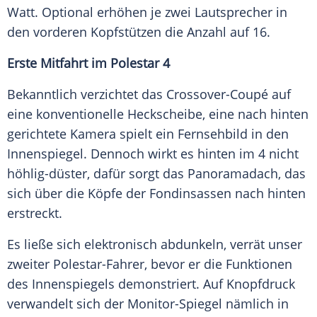
Watt. Optional erhöhen je zwei Lautsprecher in
den vorderen Kopfstützen die Anzahl auf 16.
Erste Mitfahrt im
Polestar
4
Bekanntlich verzichtet das Crossover-Coupé auf
eine konventionelle Heckscheibe, eine nach hinten
gerichtete
Kamera
spielt ein Fernsehbild in den
Innenspiegel. Dennoch wirkt es hinten im 4 nicht
höhlig-düster, dafür sorgt das
Panoramadach
, das
sich über die Köpfe der Fondinsassen nach hinten
erstreckt.
Es ließe sich elektronisch abdunkeln, verrät unser
zweiter Polestar-Fahrer, bevor er die Funktionen
des Innenspiegels demonstriert. Auf
Knopfdruck
verwandelt sich der Monitor-Spiegel nämlich in