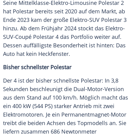
Seine Mittelklasse-Elektro-Limousine Polestar 2
hat Polestar bereits seit 2020 auf dem Markt, ab
Ende 2023 kam der große Elektro-SUV Polestar 3
hinzu. Ab dem Frühjahr 2024 stockt das Elektro-
SUV-Coupé
Polestar 4
das Portfolio weiter auf.
Dessen auffälligste
Besonderheit
ist hinten: Das
Auto hat kein
Heckfenster
.
Bisher schnellster Polestar
Der 4 ist der bisher schnellste Polestar: In 3,8
Sekunden beschleunigt die Dual-Motor-Version
aus dem Stand auf 100 km/h. Möglich macht das
ein 400 kW (544 PS) starker Antrieb mit zwei
Elektromotoren. Je ein Permanentmagnet-Motor
treibt die beiden Achsen des Topmodells an. Sie
liefern zusammen 686 Newtonmeter