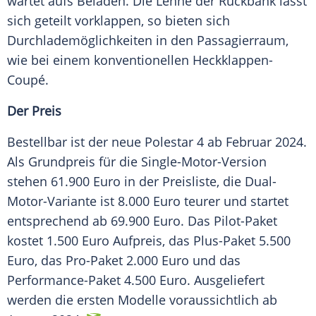
wartet aufs Beladen. Die Lehne der Rückbank lässt
sich geteilt vorklappen, so bieten sich
Durchlademöglichkeiten in den Passagierraum,
wie bei einem konventionellen Heckklappen-
Coupé.
Der Preis
Bestellbar ist der neue
Polestar 4
ab Februar 2024.
Als Grundpreis für die Single-Motor-Version
stehen 61.900
Euro
in der Preisliste, die Dual-
Motor-Variante ist 8.000
Euro
teurer und startet
entsprechend ab 69.900
Euro
. Das Pilot-Paket
kostet 1.500
Euro
Aufpreis, das Plus-Paket 5.500
Euro
, das Pro-Paket 2.000
Euro
und das
Performance-Paket 4.500
Euro
. Ausgeliefert
werden die ersten Modelle voraussichtlich ab