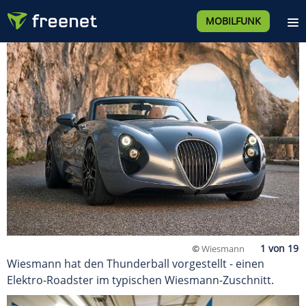
MOBILFUNK
©
Wiesmann
Wiesmann hat den Thunderball vorgestellt - einen
Elektro-Roadster im typischen Wiesmann-Zuschnitt.