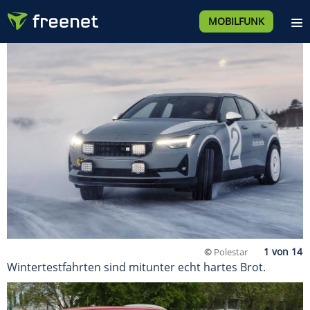
MOBILFUNK
©
Polestar
Wintertestfahrten sind mitunter echt hartes Brot.