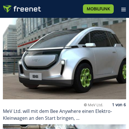
MOBILFUNK
©
MeV Ltd.
MeV Ltd. will mit dem Bee Anywhere einen Elektro-
Kleinwagen an den Start bringen, ...