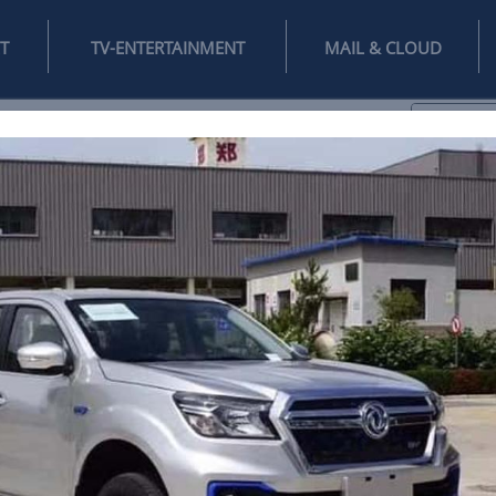
INTERNET
TV-ENTERTAINMENT
♥
IFESTYLE
DIGITAL
SPIELEN
MAIL
DOMAIN