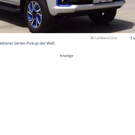
ktrisch angetriebener Serien-Pickup der Welt.