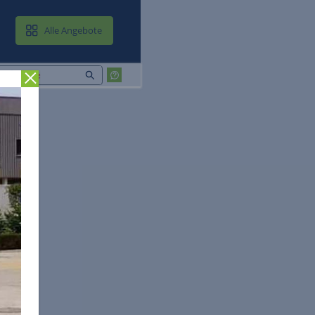
MAIL & CLOUD
Alle Angebote
Zurück